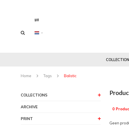
COLLECTIO
Home
Tags
Balistic
Produc
COLLECTIONS
ARCHIVE
0 Produc
PRINT
Geen produ