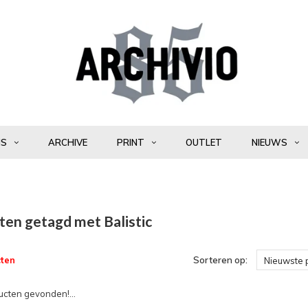
NS
ARCHIVE
PRINT
OUTLET
NIEUWS
ten getagd met Balistic
ten
Sorteren op:
Nieuwste 
cten gevonden!...