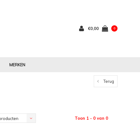
€0,00
0
MERKEN
Terug
Toon 1 - 0 van 0
producten