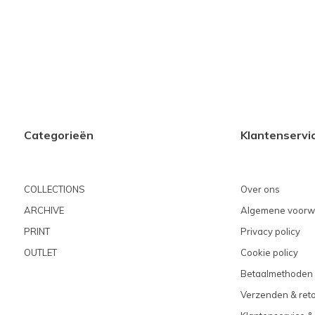
Categorieën
Klantenservi
COLLECTIONS
Over ons
ARCHIVE
Algemene voorw
PRINT
Privacy policy
OUTLET
Cookie policy
Betaalmethoden
Verzenden & ret