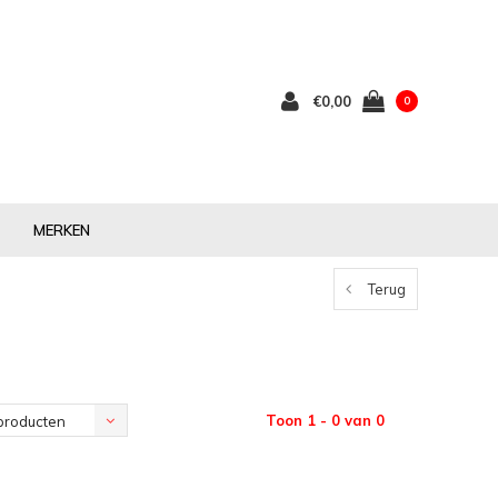
€0,00
0
MERKEN
Terug
Toon 1 - 0 van 0
producten