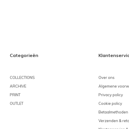
Categorieën
Klantenservi
COLLECTIONS
Over ons
ARCHIVE
Algemene voorw
PRINT
Privacy policy
OUTLET
Cookie policy
Betaalmethoden
Verzenden & ret