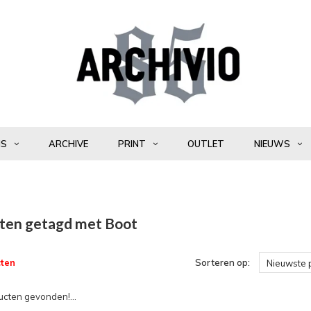
NS
ARCHIVE
PRINT
OUTLET
NIEUWS
ten getagd met Boot
ten
Sorteren op:
Nieuwste 
cten gevonden!...