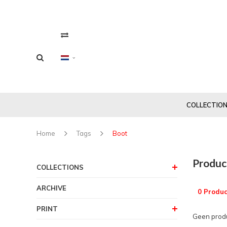
COLLECTIO
Home
Tags
Boot
Produc
COLLECTIONS
ARCHIVE
0 Produc
PRINT
Geen produ