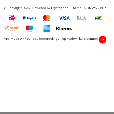
© Copyright 2026 - Powered by
Lightspeed
- Theme By
DMWS
x
Plus+
Archivio85
9,7
/
10
-
360
beoordelingen op
Webwinkel Keurmerk