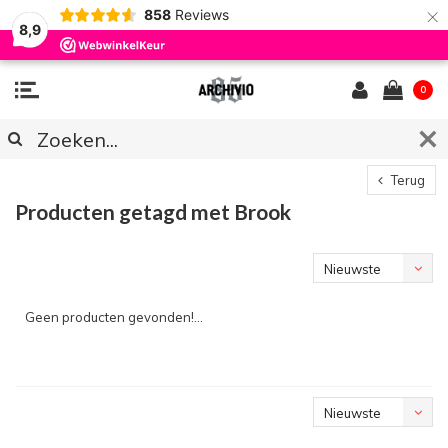
×
858
Reviews
8,9
0
Terug
Producten getagd met Brook
Nieuwste
producten
Geen producten gevonden!...
Nieuwste
producten