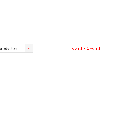
Toon 1 - 1 van 1
producten