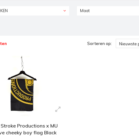
KEN
Maat
ten
Sorteren op:
Nieuwste 
 Stroke Productions x MU
ve cheeky boy flag Black