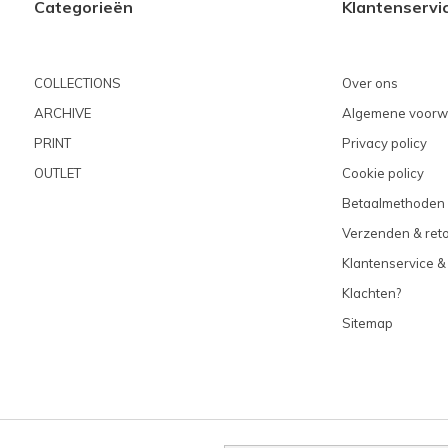
Categorieën
Klantenservi
COLLECTIONS
Over ons
ARCHIVE
Algemene voorw
PRINT
Privacy policy
OUTLET
Cookie policy
Betaalmethoden
Verzenden & ret
Klantenservice &
Klachten?
Sitemap