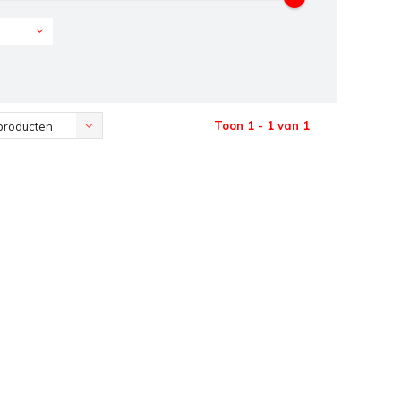
Toon 1 - 1 van 1
producten