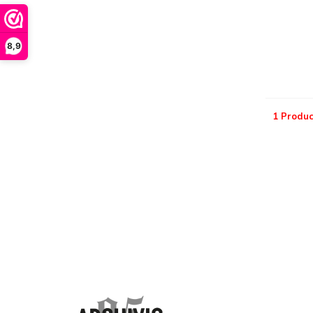
8,9
1 Produc