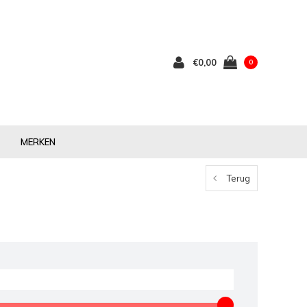
€0,00
0
MERKEN
Terug