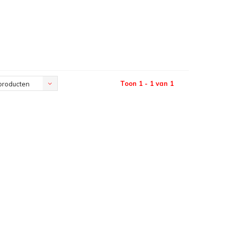
Toon 1 - 1 van 1
producten