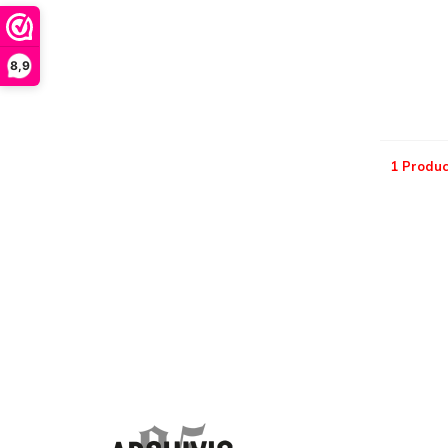
8,9
1 Produc