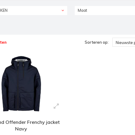
KEN
Maat
ten
Sorteren op:
Nieuwste 
d Offender Frenchy jacket
Navy