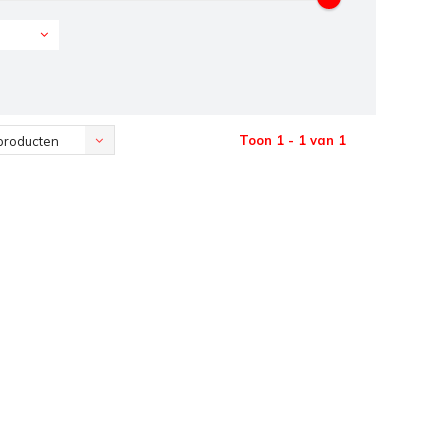
Toon 1 - 1 van 1
producten