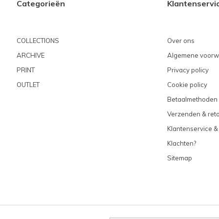
Categorieën
Klantenservi
COLLECTIONS
Over ons
ARCHIVE
Algemene voorw
PRINT
Privacy policy
OUTLET
Cookie policy
Betaalmethoden
Verzenden & ret
Klantenservice &
Klachten?
Sitemap