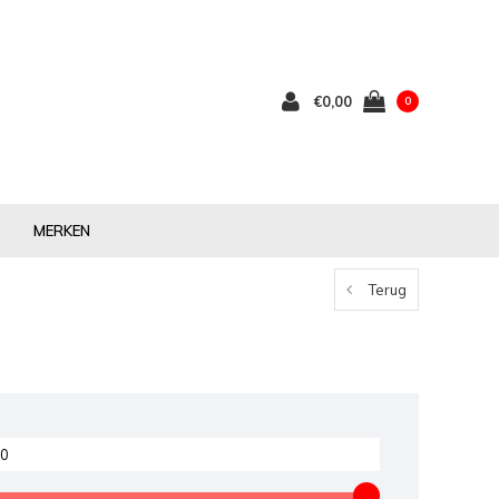
€0,00
0
MERKEN
Terug