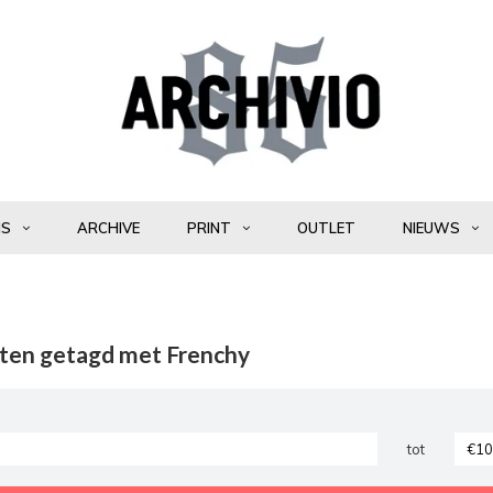
NS
ARCHIVE
PRINT
OUTLET
NIEUWS
ten getagd met Frenchy
tot