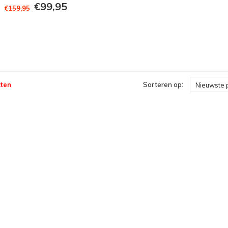
€99,95
€159,95
ten
Sorteren op:
Nieuwste 