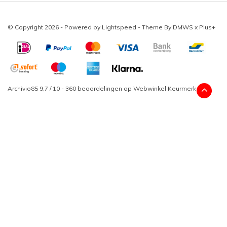
© Copyright 2026 - Powered by
Lightspeed
- Theme By
DMWS
x
Plus+
Archivio85
9,7
/
10
-
360
beoordelingen op
Webwinkel Keurmerk