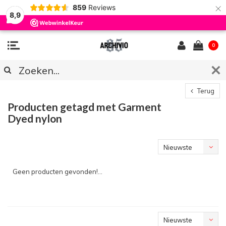
×
859
Reviews
8,9
0
Terug
Producten getagd met Garment
Dyed nylon
Nieuwste
producten
Geen producten gevonden!...
Nieuwste