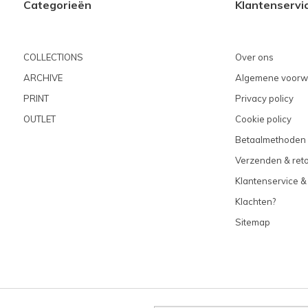
Categorieën
Klantenservi
COLLECTIONS
Over ons
ARCHIVE
Algemene voorw
PRINT
Privacy policy
OUTLET
Cookie policy
Betaalmethoden
Verzenden & ret
Klantenservice &
Klachten?
Sitemap