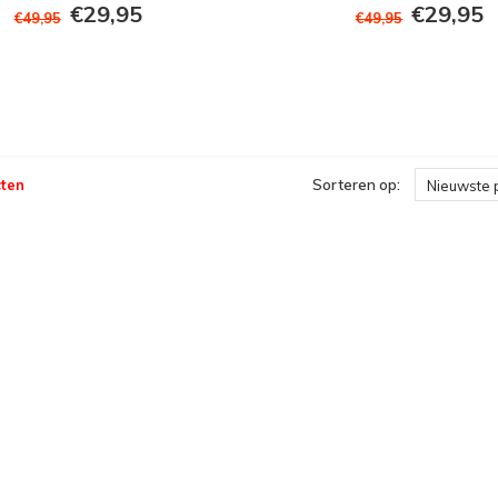
€29,95
€29,95
€49,95
€49,95
ten
Sorteren op:
Nieuwste 