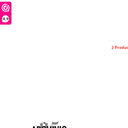
8,9
2 Produc