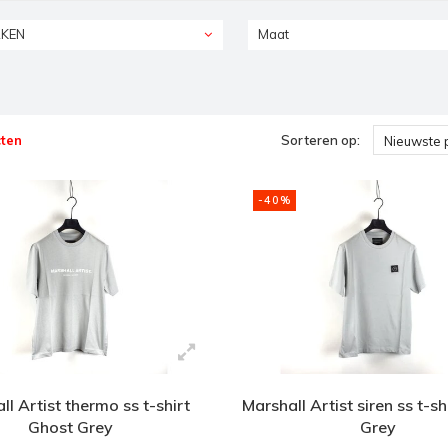
KEN
Maat
ten
Sorteren op:
Nieuwste 
-40%
ll Artist thermo ss t-shirt
Marshall Artist siren ss t-s
Ghost Grey
Grey