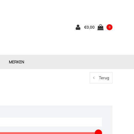
€0,00
0
MERKEN
Terug