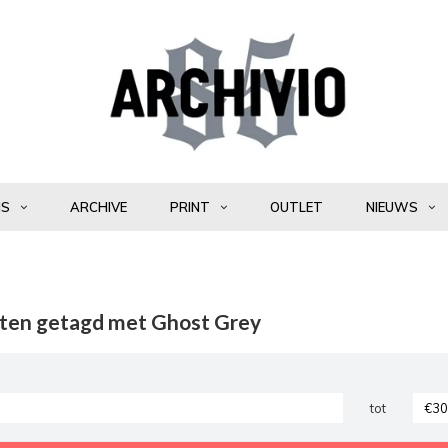
NS
ARCHIVE
PRINT
OUTLET
NIEUWS
ten getagd met Ghost Grey
tot