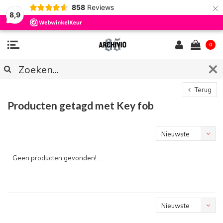
×
858
Reviews
8,9
0
Terug
Producten getagd met Key fob
Nieuwste
producten
Geen producten gevonden!...
Nieuwste
producten