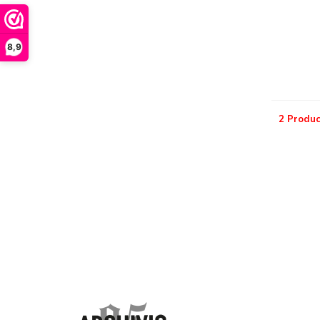
8,9
2 Produc