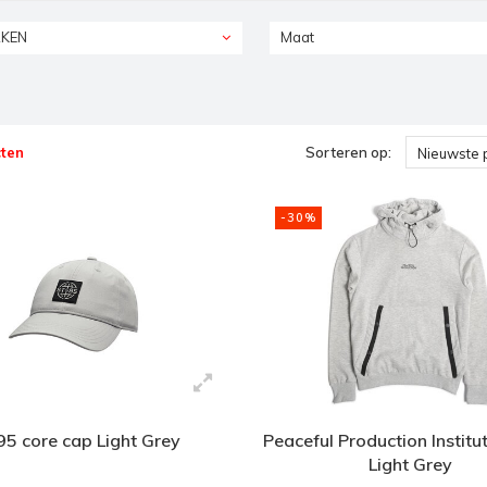
KEN
Maat
ten
Sorteren op:
Nieuwste 
-30%
5 core cap Light Grey
Peaceful Production Institu
Light Grey