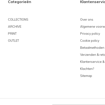
Categorieën
Klantenservi
COLLECTIONS
Over ons
ARCHIVE
Algemene voorw
PRINT
Privacy policy
OUTLET
Cookie policy
Betaalmethoden
Verzenden & ret
Klantenservice &
Klachten?
Sitemap