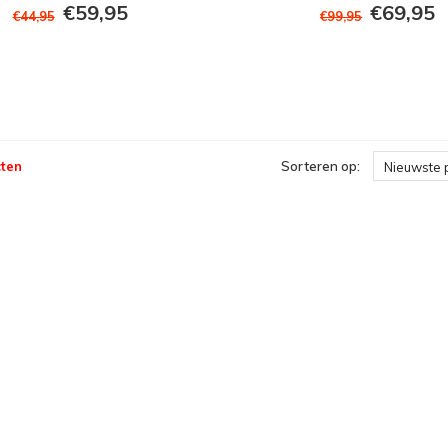
€59,95
€69,95
€44,95
€99,95
ten
Sorteren op:
Nieuwste 