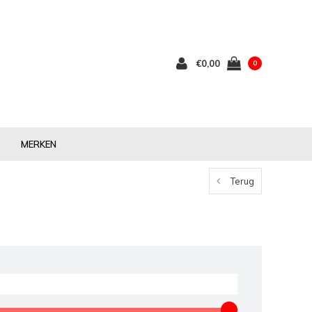
€0,00
0
MERKEN
Terug