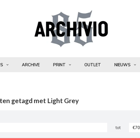
NS
ARCHIVE
PRINT
OUTLET
NIEUWS
ten getagd met Light Grey
tot