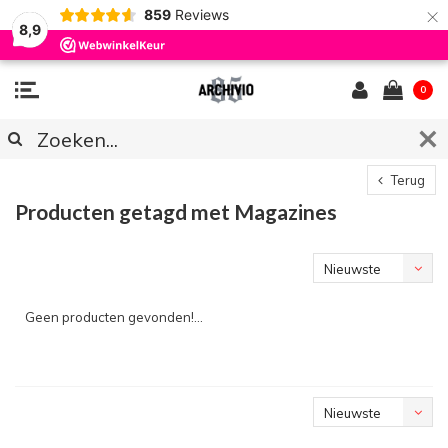
×
859
Reviews
8,9
0
Terug
Producten getagd met Magazines
Nieuwste
producten
Geen producten gevonden!...
Nieuwste
producten