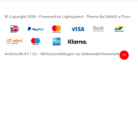
© Copyright 2026 - Powered by
Lightspeed
- Theme By
DMWS
x
Plus+
Archivio85
9,7
/
10
-
360
beoordelingen op
Webwinkel Keurmerk