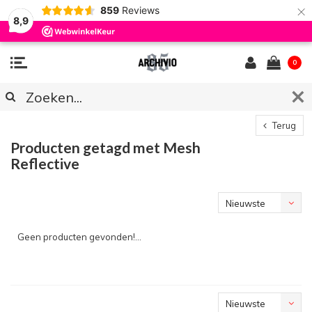
×
859
Reviews
8,9
0
Terug
Producten getagd met Mesh
Reflective
Nieuwste
producten
Geen producten gevonden!...
Nieuwste