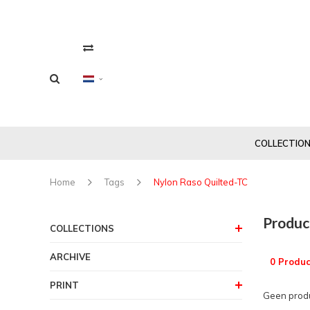
COLLECTIO
Home
Tags
Nylon Raso Quilted-TC
Produc
COLLECTIONS
ARCHIVE
0 Produc
PRINT
Geen produ