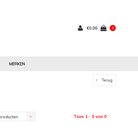
€0,00
0
MERKEN
Terug
Toon 1 - 0 van 0
producten