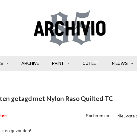
NS
ARCHIVE
PRINT
OUTLET
NIEUWS
ten getagd met Nylon Raso Quilted-TC
ten
Sorteren op:
Nieuwste 
cten gevonden!...