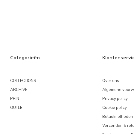
Categorieën
Klantenservi
COLLECTIONS
Over ons
ARCHIVE
Algemene voorw
PRINT
Privacy policy
OUTLET
Cookie policy
Betaalmethoden
Verzenden & ret