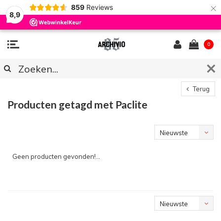
×
859
Reviews
8,9
0
Terug
Producten getagd met Paclite
Nieuwste
producten
Geen producten gevonden!...
Nieuwste
producten