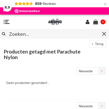
×
859
Reviews
8,9
0
Terug
Producten getagd met Parachute
Nylon
Nieuwste
producten
Geen producten gevonden!...
Nieuwste