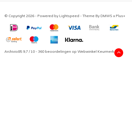
© Copyright 2026 - Powered by
Lightspeed
- Theme By
DMWS
x
Plus+
Archivio85
9,7
/
10
-
360
beoordelingen op
Webwinkel Keurmerk