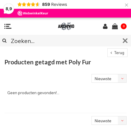
×
859
Reviews
8,9
0
Terug
Producten getagd met Poly Fur
Nieuwste
producten
Geen producten gevonden!...
Nieuwste
producten