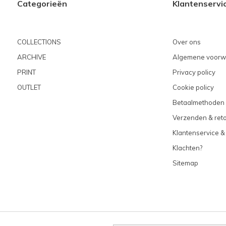
Categorieën
Klantenservi
COLLECTIONS
Over ons
ARCHIVE
Algemene voorw
PRINT
Privacy policy
OUTLET
Cookie policy
Betaalmethoden
Verzenden & ret
Klantenservice &
Klachten?
Sitemap