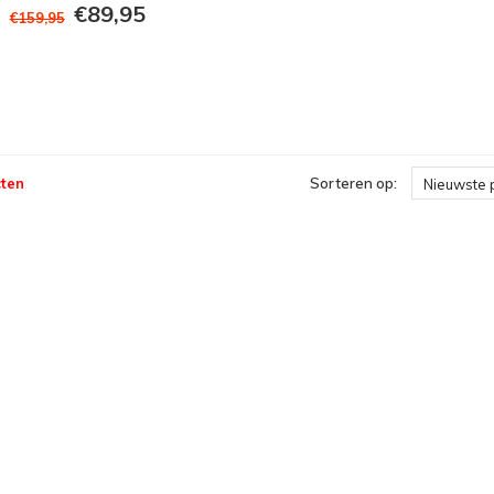
€89,95
€159,95
ten
Sorteren op:
Nieuwste 