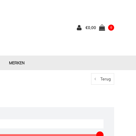
€0,00
0
MERKEN
Terug