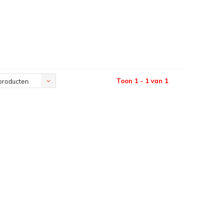
Toon 1 - 1 van 1
producten