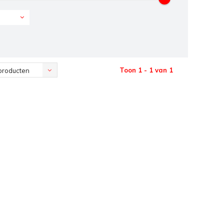
Toon 1 - 1 van 1
producten