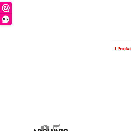
8,9
1 Produc