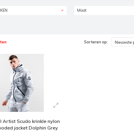
KEN
Maat
ten
Sorteren op:
Nieuwste 
 Artist Scudo krinkle nylon
hooded jacket Dolphin Grey