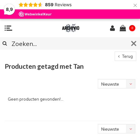
×
859
Reviews
8,9
0
Terug
Producten getagd met Tan
Nieuwste
producten
Geen producten gevonden!...
Nieuwste
producten