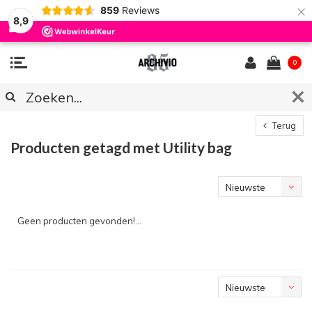
×
859
Reviews
8,9
0
Terug
Producten getagd met Utility bag
Nieuwste
producten
Geen producten gevonden!...
Nieuwste
producten