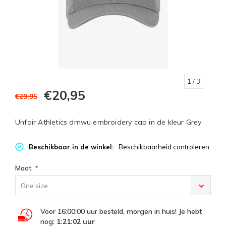
1
/ 3
€20,95
€29,95
Unfair Athletics dmwu embroidery cap in de kleur Grey
Beschikbaar in de winkel:
Beschikbaarheid controleren
Maat:
*
One size
Voor 16:00:00 uur besteld, morgen in huis! Je hebt
nog:
1:21:01
uur