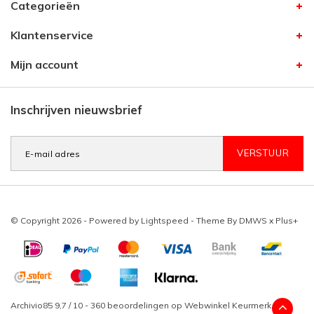
Categorieën
Klantenservice
Mijn account
Inschrijven nieuwsbrief
VERSTUUR
© Copyright 2026 - Powered by
Lightspeed
- Theme By
DMWS
x
Plus+
Archivio85
9,7
/
10
-
360
beoordelingen op
Webwinkel Keurmerk