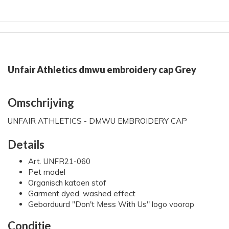
Unfair Athletics dmwu embroidery cap Grey
Omschrijving
UNFAIR ATHLETICS - DMWU EMBROIDERY CAP
Details
Art. UNFR21-060
Pet model
Organisch katoen stof
Garment dyed, washed effect
Geborduurd "Don't Mess With Us" logo voorop
Conditie