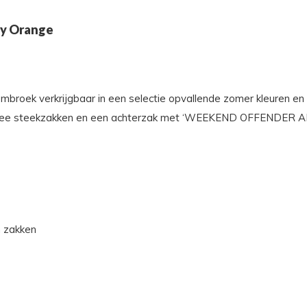
gy Orange
oek verkrijgbaar in een selectie opvallende zomer kleuren en i
 twee steekzakken en een achterzak met ‘WEEKEND OFFENDER A
n zakken