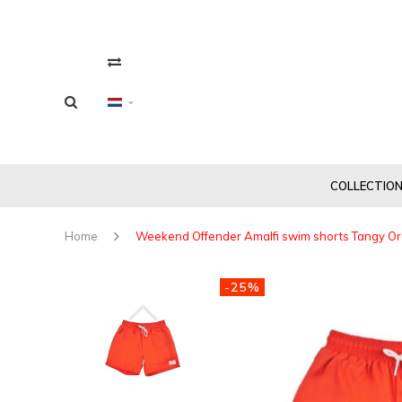
COLLECTIO
Home
Weekend Offender Amalfi swim shorts Tangy O
-25%