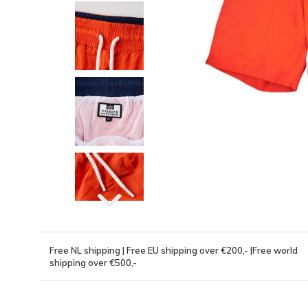
Free NL shipping | Free EU shipping over €200,- |Free world
shipping over €500,-