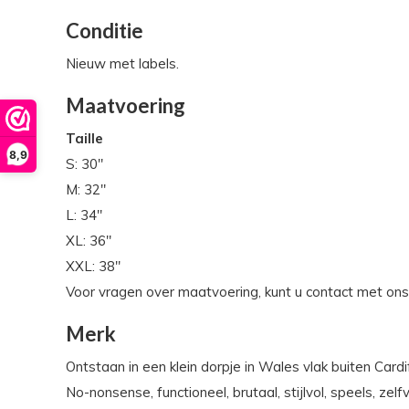
Conditie
Nieuw met labels.
Maatvoering
Taille
8,9
S: 30"
M: 32"
L: 34"
XL: 36"
XXL: 38"
Voor vragen over maatvoering, kunt u contact met on
Merk
Ontstaan in een klein dorpje in Wales vlak buiten Car
No-nonsense, functioneel, brutaal, stijlvol, speels, z