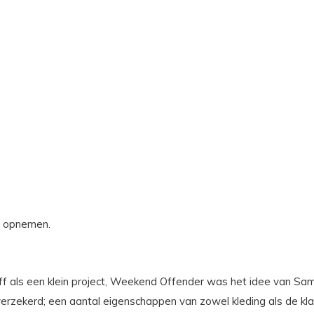
s opnemen.
diff als een klein project, Weekend Offender was het idee van Sa
elfverzekerd; een aantal eigenschappen van zowel kleding als de k