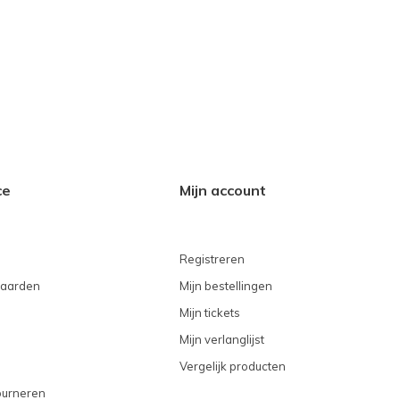
ce
Mijn account
Registreren
aarden
Mijn bestellingen
Mijn tickets
Mijn verlanglijst
Vergelijk producten
ourneren