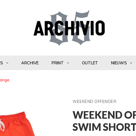
NS
ARCHIVE
PRINT
OUTLET
NIEUWS
range
WEEKEND OFFENDER
WEEKEND OF
SWIM SHORT