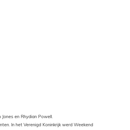
m Jones en Rhydian Powell.
lanten. In het Verenigd Koninkrijk werd Weekend