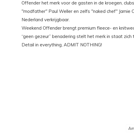
Offender het merk voor de gasten in de kroegen, clubs
"modfather" Paul Weller en zelfs "naked chef" Jamie O
Nederland verkrijgbaar.
Weekend Offender brengt premium fleece- en knitwear,
“geen gezeur” benadering stelt het merk in staat zich 
Detail in everything, ADMIT NOTHING!
Ama