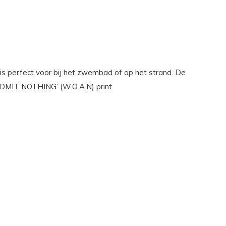
s perfect voor bij het zwembad of op het strand. De
DMIT NOTHING’ (W.O.A.N) print.