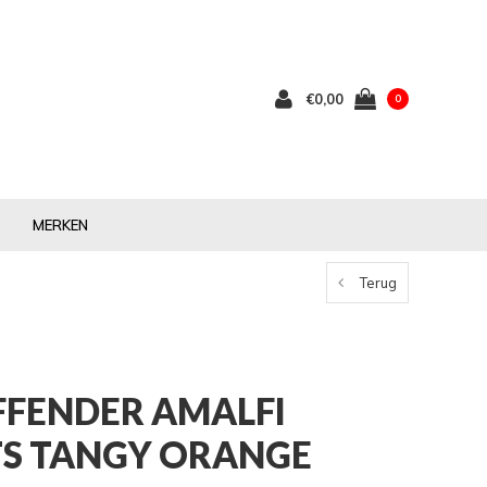
€0,00
0
MERKEN
Terug
FENDER AMALFI
S TANGY ORANGE