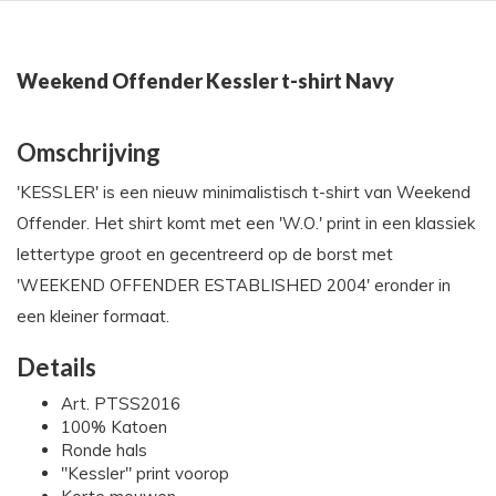
Weekend Offender Kessler t-shirt Navy
Omschrijving
'KESSLER' is een nieuw minimalistisch t-shirt van Weekend
Offender. Het shirt komt met een 'W.O.' print in een klassiek
lettertype groot en gecentreerd op de borst met
'WEEKEND OFFENDER ESTABLISHED 2004' eronder in
een kleiner formaat.
Details
Art. PTSS2016
100% Katoen
Ronde hals
"Kessler" print voorop