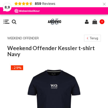
×
859
Reviews
8,9
0
WEEKEND OFFENDER
Terug
Weekend Offender Kessler t-shirt
Navy
-29%