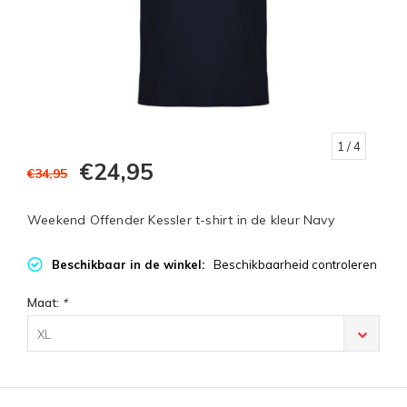
1
/ 4
€24,95
€34,95
Weekend Offender Kessler t-shirt in de kleur Navy
Beschikbaar in de winkel:
Beschikbaarheid controleren
Maat:
*
XL