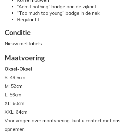
Korte mouwen
“Admit nothing” badge aan de zijkant
“Too much too young” badge in de nek
Regular fit
Conditie
Nieuw met labels.
Maatvoering
Oksel-Oksel
S: 49,5cm
M: 52cm
L: 56cm
XL: 60cm
XXL: 64cm
Voor vragen over maatvoering, kunt u contact met ons
opnemen.