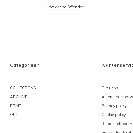
Weekend Offender
Categorieën
Klantenservi
COLLECTIONS
Over ons
ARCHIVE
Algemene voorw
PRINT
Privacy policy
OUTLET
Cookie policy
Betaalmethoden
Verzenden & ret