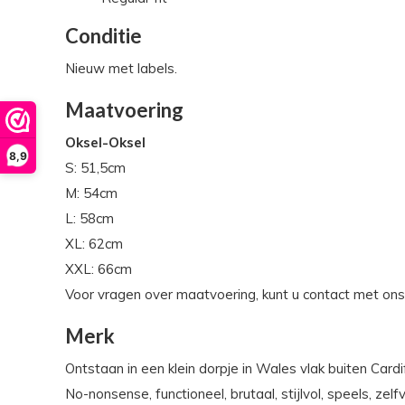
Conditie
Nieuw met labels.
Maatvoering
Oksel-Oksel
8,9
S: 51,5cm
M: 54cm
L: 58cm
XL: 62cm
XXL: 66cm
Voor vragen over maatvoering, kunt u contact met on
Merk
Ontstaan in een klein dorpje in Wales vlak buiten Car
No-nonsense, functioneel, brutaal, stijlvol, speels, z