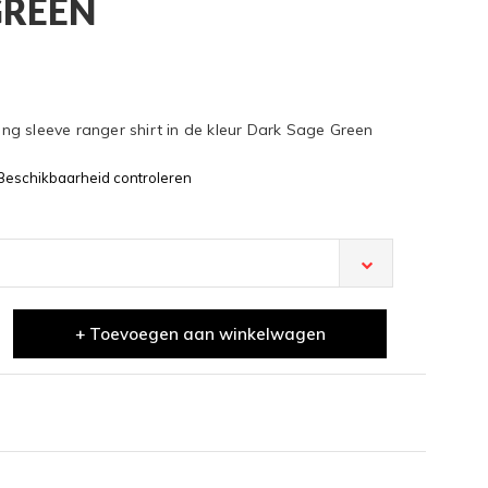
GREEN
g sleeve ranger shirt in de kleur Dark Sage Green
Beschikbaarheid controleren
+ Toevoegen aan winkelwagen