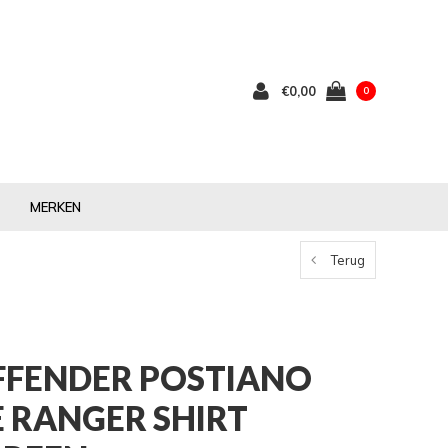
€0,00
0
MERKEN
Terug
FENDER POSTIANO
E RANGER SHIRT