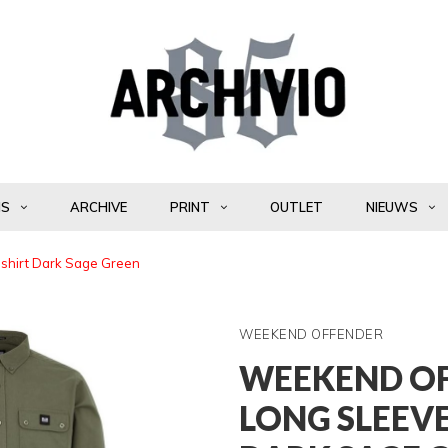
NS
ARCHIVE
PRINT
OUTLET
NIEUWS
 shirt Dark Sage Green
WEEKEND OFFENDER
WEEKEND OF
LONG SLEEV