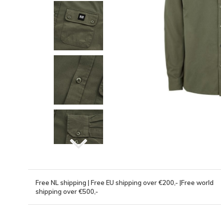
Free NL shipping | Free EU shipping over €200,- |Free world
shipping over €500,-