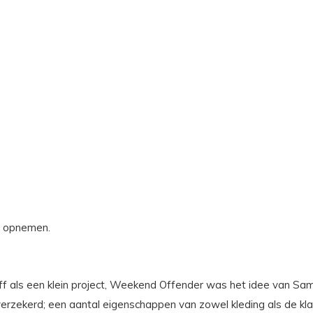
s opnemen.
diff als een klein project, Weekend Offender was het idee van Sa
elfverzekerd; een aantal eigenschappen van zowel kleding als de k