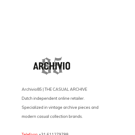
Archivio85 | THE CASUAL ARCHIVE
Dutch independent online retailer.
Specialized in vintage archive pieces and
modern casual collection brands.
Telefoon
+31 611279788