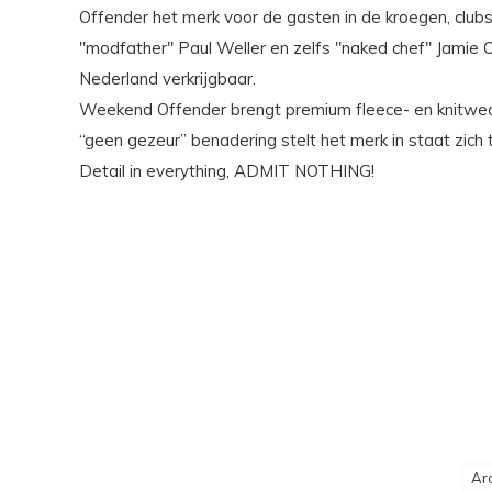
Offender het merk voor de gasten in de kroegen, clubs
"modfather" Paul Weller en zelfs "naked chef" Jamie O
Nederland verkrijgbaar.
Weekend Offender brengt premium fleece- en knitwear,
“geen gezeur” benadering stelt het merk in staat zich 
Detail in everything, ADMIT NOTHING!
Ar