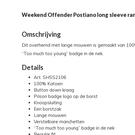
Weekend Offender Postiano long sleeve ran
Omschrijving
Dit overhemd met lange mouwen is gemaakt van 100% k
“Too much too young” badge in de nek.
Details
Art. SHSS2106
100% Katoen
Button down kraag
Prison badge logo op de borst
Knoopsluiting
Een borstzak
Lange mouwen
Verstelbare manchetten
“Too much too young” badge in de nek
Regular fit