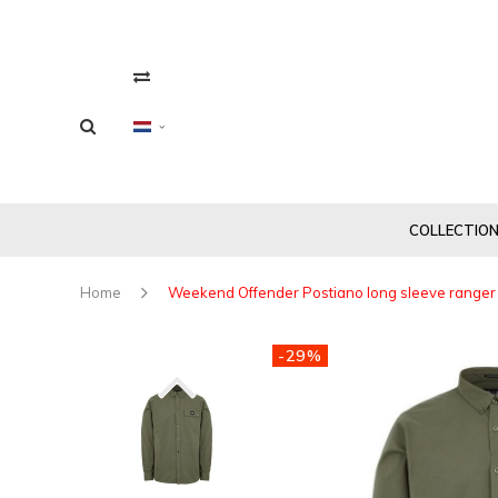
COLLECTIO
Home
Weekend Offender Postiano long sleeve ranger
-29%