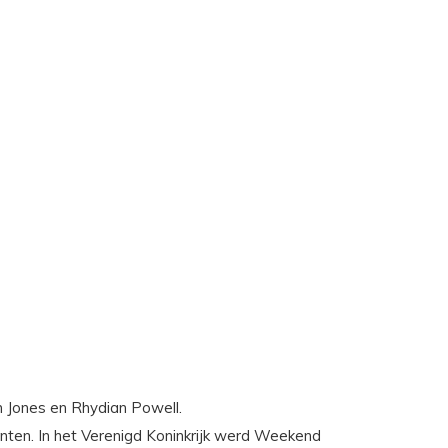
m Jones en Rhydian Powell.
lanten. In het Verenigd Koninkrijk werd Weekend