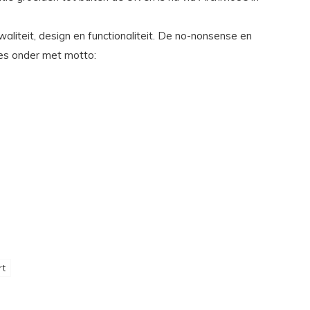
liteit, design en functionaliteit. De no-nonsense en
lles onder met motto:
rt