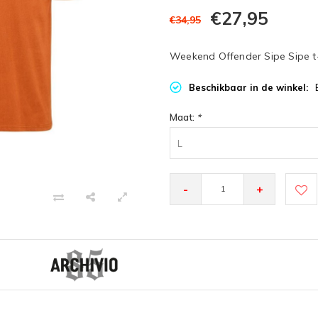
€27,95
€34,95
Weekend Offender Sipe Sipe t-
Beschikbaar in de winkel:
Maat:
*
L
-
+