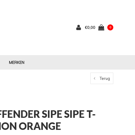
€0,00
0
MERKEN
Terug
ENDER SIPE SIPE T-
MON ORANGE