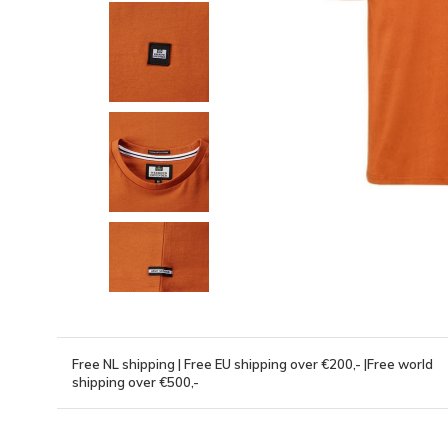
Free NL shipping | Free EU shipping over €200,- |Free world
shipping over €500,-