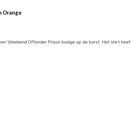
on Orange
een Weekend Offender Prison badge op de borst. Het shirt heeft