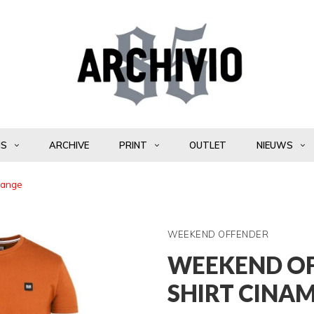
NS
ARCHIVE
PRINT
OUTLET
NIEUWS
range
WEEKEND OFFENDER
WEEKEND OFF
SHIRT CINA