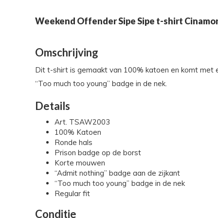
Weekend Offender Sipe Sipe t-shirt Cinam
Omschrijving
Dit t-shirt is gemaakt van 100% katoen en komt met 
“Too much too young” badge in de nek.
Details
Art. TSAW2003
100% Katoen
Ronde hals
Prison badge op de borst
Korte mouwen
“Admit nothing” badge aan de zijkant
“Too much too young” badge in de nek
Regular fit
Conditie