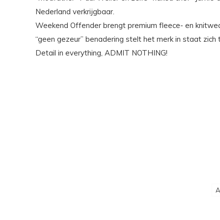
Nederland verkrijgbaar.
Weekend Offender brengt premium fleece- en knitwear,
“geen gezeur” benadering stelt het merk in staat zich 
Detail in everything, ADMIT NOTHING!
A