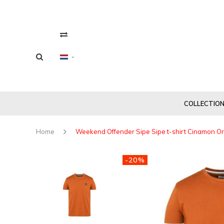
COLLECTIO
Home
Weekend Offender Sipe Sipe t-shirt Cinamon O
-20%