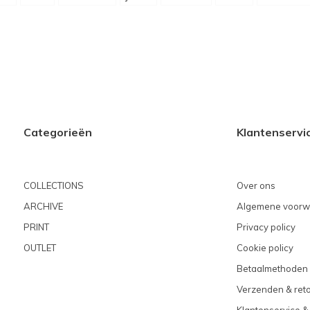
Categorieën
Klantenservi
COLLECTIONS
Over ons
ARCHIVE
Algemene voorw
PRINT
Privacy policy
OUTLET
Cookie policy
Betaalmethoden
Verzenden & ret
Klantenservice &