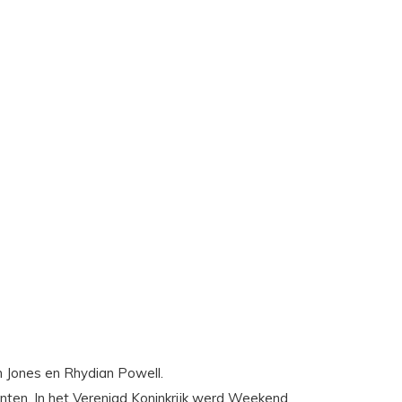
m Jones en Rhydian Powell.
lanten. In het Verenigd Koninkrijk werd Weekend