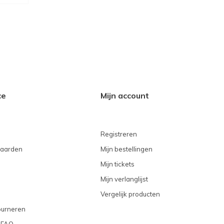
ce
Mijn account
Registreren
aarden
Mijn bestellingen
Mijn tickets
Mijn verlanglijst
Vergelijk producten
ourneren
 FAQ