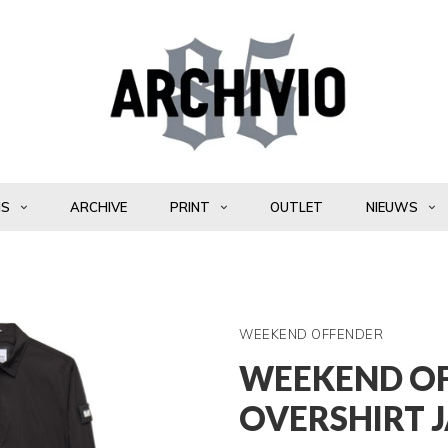
NS
ARCHIVE
PRINT
OUTLET
NIEUWS
WEEKEND OFFENDER
WEEKEND OF
OVERSHIRT 