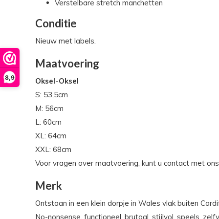
Verstelbare stretch manchetten
Conditie
Nieuw met labels.
Maatvoering
8,9
Oksel-Oksel
S: 53,5cm
M: 56cm
L: 60cm
XL: 64cm
XXL: 68cm
Voor vragen over maatvoering, kunt u contact met on
Merk
Ontstaan in een klein dorpje in Wales vlak buiten Car
No-nonsense, functioneel, brutaal, stijlvol, speels, z