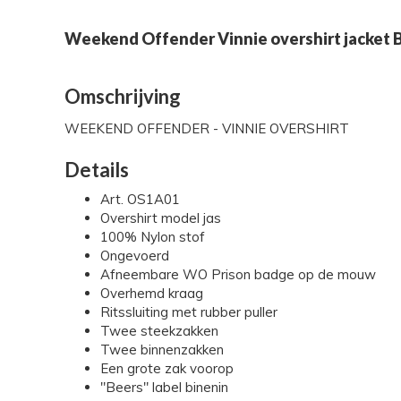
Weekend Offender Vinnie overshirt jacket 
Omschrijving
WEEKEND OFFENDER - VINNIE OVERSHIRT
Details
Art. OS1A01
Overshirt model jas
100% Nylon stof
Ongevoerd
Afneembare WO Prison badge op de mouw
Overhemd kraag
Ritssluiting met rubber puller
Twee steekzakken
Twee binnenzakken
Een grote zak voorop
"Beers" label binenin