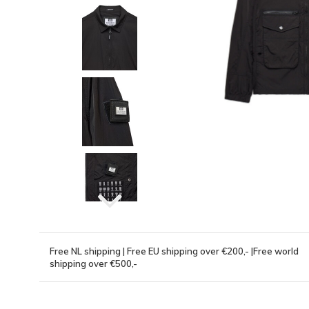
Free NL shipping | Free EU shipping over €200,- |Free world
shipping over €500,-