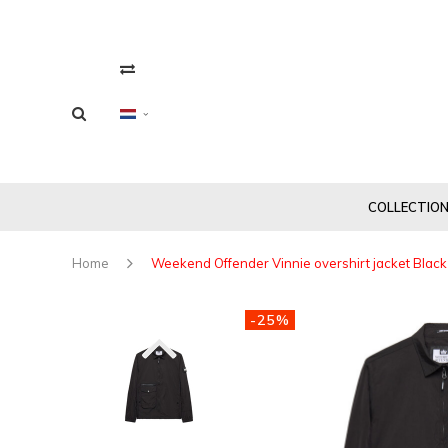
COLLECTIO
Home
Weekend Offender Vinnie overshirt jacket Black
-25%