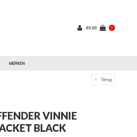
€0,00
0
MERKEN
Terug
FENDER VINNIE
JACKET BLACK