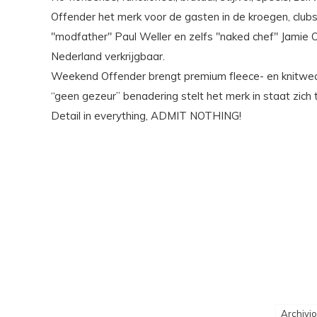
Offender het merk voor de gasten in de kroegen, clubs
"modfather" Paul Weller en zelfs "naked chef" Jamie O
Nederland verkrijgbaar.
Weekend Offender brengt premium fleece- en knitwear,
“geen gezeur” benadering stelt het merk in staat zich 
Detail in everything, ADMIT NOTHING!
Archivi