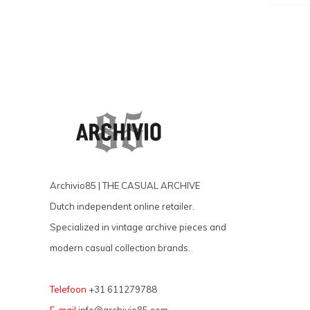
Archivio85 | THE CASUAL ARCHIVE
Dutch independent online retailer.
Specialized in vintage archive pieces and
modern casual collection brands.
Telefoon
+31 611279788
E-mail
info@archivio85.com