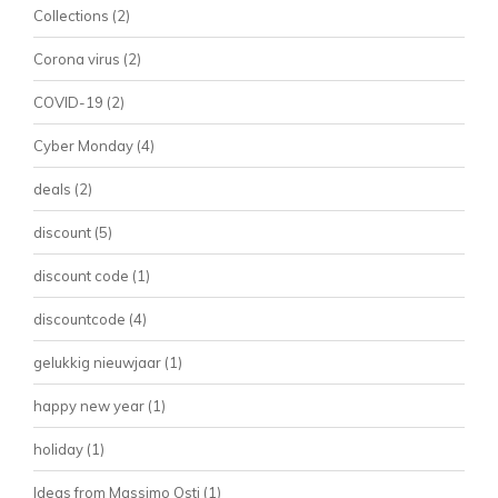
Collections
(2)
Corona virus
(2)
COVID-19
(2)
Cyber Monday
(4)
deals
(2)
discount
(5)
discount code
(1)
discountcode
(4)
gelukkig nieuwjaar
(1)
happy new year
(1)
holiday
(1)
Ideas from Massimo Osti
(1)