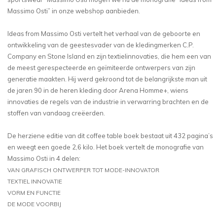
Massimo Osti” in onze webshop aanbieden.
Ideas from Massimo Osti vertelt het verhaal van de geboorte en
ontwikkeling van de geestesvader van de kledingmerken C.P.
Company en Stone Island en zijn textielinnovaties, die hem een van
de meest gerespecteerde en geïmiteerde ontwerpers van zijn
generatie maakten. Hij werd gekroond tot de belangrijkste man uit
de jaren 90 in de heren kleding door Arena Homme+, wiens
innovaties de regels van de industrie in verwarring brachten en de
stoffen van vandaag creëerden.
De herziene editie van dit coffee table boek bestaat uit 432 pagina’s
en weegt een goede 2,6 kilo. Het boek vertelt de monografie van
Massimo Osti in 4 delen:
VAN GRAFISCH ONTWERPER TOT MODE-INNOVATOR
TEXTIEL INNOVATIE
VORM EN FUNCTIE
DE MODE VOORBIJ