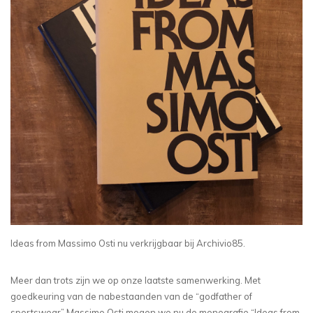
Ideas from Massimo Osti nu verkrijgbaar bij Archivio85.
Meer dan trots zijn we op onze laatste samenwerking. Met
goedkeuring van de nabestaanden van de “godfather of
sportswear” Massimo Osti mogen we nu de monografie “Ideas from