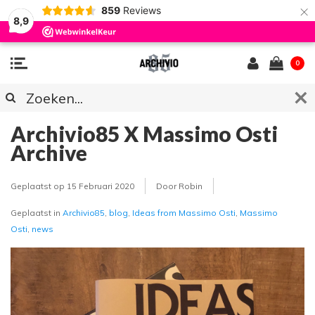
×
859
Reviews
8,9
0
Archivio85 X Massimo Osti
Archive
Geplaatst op
15 Februari 2020
Door Robin
Geplaatst in
Archivio85
,
blog
,
Ideas from Massimo Osti
,
Massimo
Osti
,
news