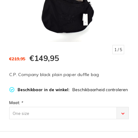
1
/ 5
€149,95
€219,95
C.P. Company black plain paper duffle bag
Beschikbaar in de winkel:
Beschikbaarheid controleren
Maat:
*
One size