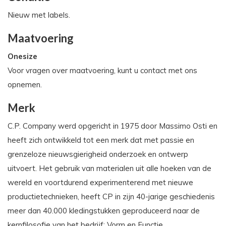
Nieuw met labels.
Maatvoering
Onesize
Voor vragen over maatvoering, kunt u contact met ons
opnemen.
Merk
C.P. Company werd opgericht in 1975 door Massimo Osti en
heeft zich ontwikkeld tot een merk dat met passie en
grenzeloze nieuwsgierigheid onderzoek en ontwerp
uitvoert. Het gebruik van materialen uit alle hoeken van de
wereld en voortdurend experimenterend met nieuwe
productietechnieken, heeft CP in zijn 40-jarige geschiedenis
meer dan 40.000 kledingstukken geproduceerd naar de
kernfilosofie van het bedrijf: Vorm en Functie.