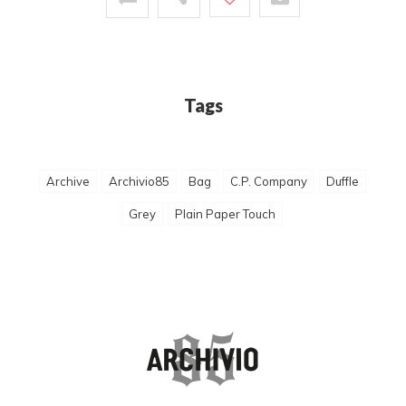
Tags
Archive
Archivio85
Bag
C.P. Company
Duffle
Grey
Plain Paper Touch