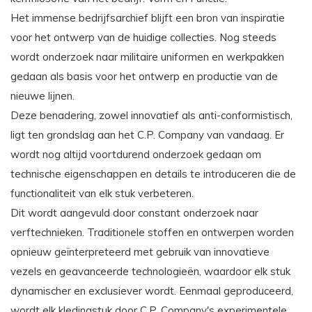
Het immense bedrijfsarchief blijft een bron van inspiratie
voor het ontwerp van de huidige collecties. Nog steeds
wordt onderzoek naar militaire uniformen en werkpakken
gedaan als basis voor het ontwerp en productie van de
nieuwe lijnen.
Deze benadering, zowel innovatief als anti-conformistisch,
ligt ten grondslag aan het C.P. Company van vandaag. Er
wordt nog altijd voortdurend onderzoek gedaan om
technische eigenschappen en details te introduceren die de
functionaliteit van elk stuk verbeteren.
Dit wordt aangevuld door constant onderzoek naar
verftechnieken. Traditionele stoffen en ontwerpen worden
opnieuw geïnterpreteerd met gebruik van innovatieve
vezels en geavanceerde technologieën, waardoor elk stuk
dynamischer en exclusiever wordt. Eenmaal geproduceerd,
wordt elk kledingstuk door C.P. Company's experimentele