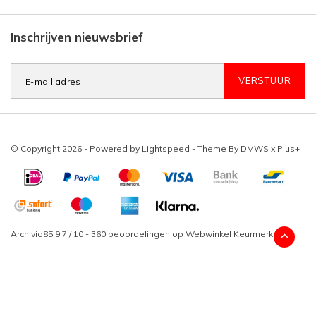
Inschrijven nieuwsbrief
VERSTUUR
© Copyright 2026 - Powered by
Lightspeed
- Theme By
DMWS
x
Plus+
Archivio85
9,7
/
10
-
360
beoordelingen op
Webwinkel Keurmerk