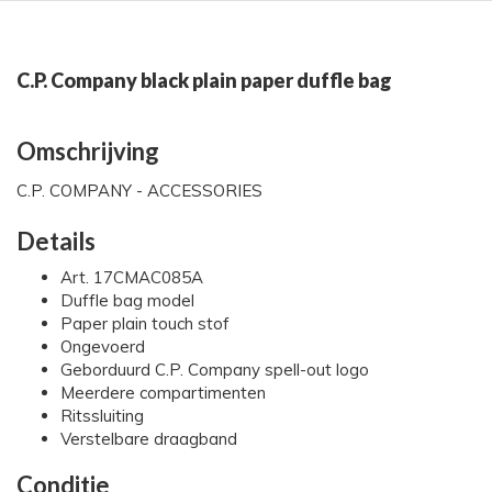
C.P. Company black plain paper duffle bag
Omschrijving
C.P. COMPANY - ACCESSORIES
Details
Art. 17CMAC085A
Duffle bag model
Paper plain touch stof
Ongevoerd
Geborduurd C.P. Company spell-out logo
Meerdere compartimenten
Ritssluiting
Verstelbare draagband
Conditie