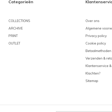
Categorieën
Klantenservi
COLLECTIONS
Over ons
ARCHIVE
Algemene voorw
PRINT
Privacy policy
OUTLET
Cookie policy
Betaalmethoden
Verzenden & ret
Klantenservice &
Klachten?
Sitemap