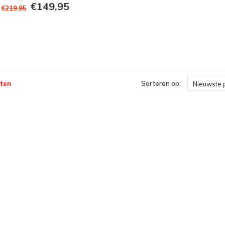
€149,95
€219,95
ten
Sorteren op:
Nieuwste 