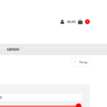
€0,00
0
MERKEN
Terug