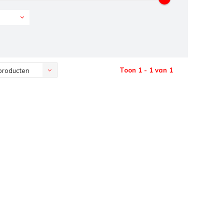
Toon 1 - 1 van 1
producten