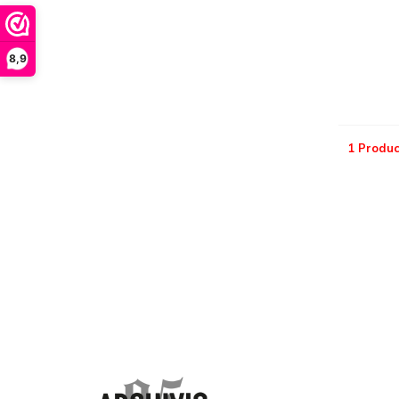
8,9
1 Produc