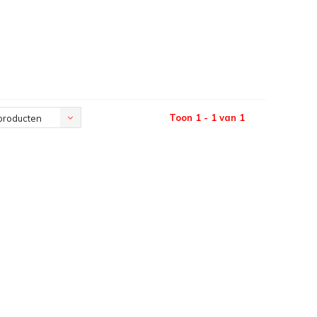
Toon 1 - 1 van 1
producten