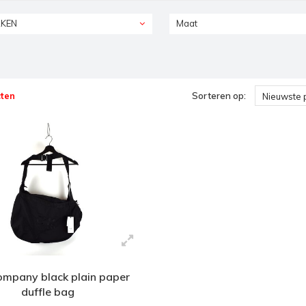
KEN
Maat
ten
Sorteren op:
Nieuwste 
ompany black plain paper
duffle bag