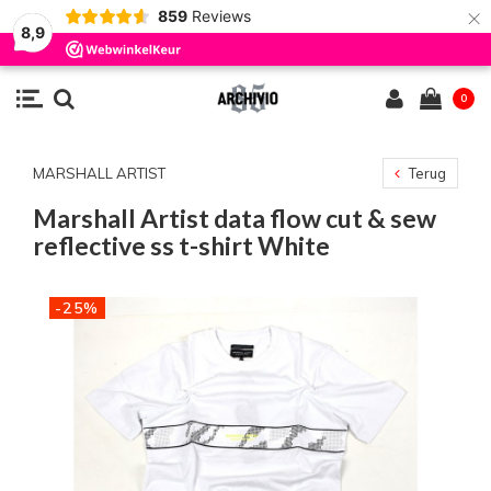
×
859
Reviews
8,9
0
MARSHALL ARTIST
Terug
Marshall Artist data flow cut & sew
reflective ss t-shirt White
-25%