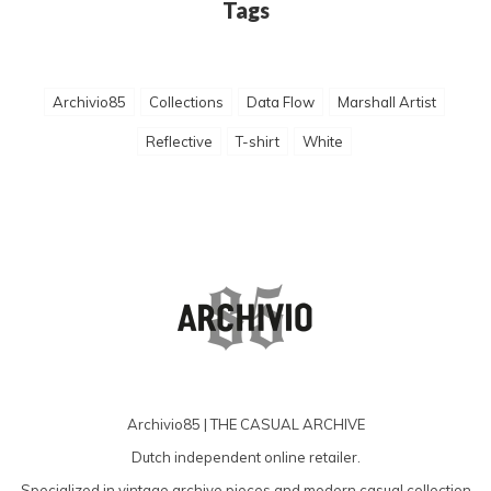
Tags
Archivio85
Collections
Data Flow
Marshall Artist
Reflective
T-shirt
White
Archivio85 | THE CASUAL ARCHIVE
Dutch independent online retailer.
Specialized in vintage archive pieces and modern casual collection