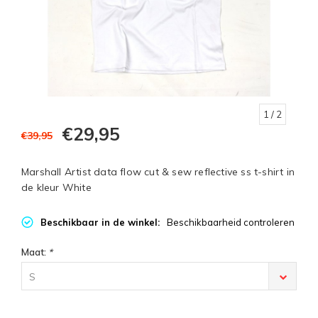
1
/ 2
€29,95
€39,95
Marshall Artist data flow cut & sew reflective ss t-shirt in
de kleur White
Beschikbaar in de winkel:
Beschikbaarheid controleren
Maat:
*
S