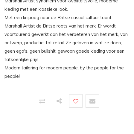
Marshall Artist synoniem voor kwaliteitsvolle, moderne
kleding met een klassieke look.
Met een knipoog naar de Britse casual cultuur toont
Marshall Artist de Britse roots van het merk. Er wordt
voortdurend gewerkt aan het verbeteren van het merk, van
ontwerp, productie, tot retail. Ze geloven in wat ze doen;
geen ego's, geen bullshit, gewoon goede kleding voor een
fatsoenlijke prijs.
Modern tailoring for modern people, by the people for the
people!