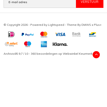
VERSTUUR
© Copyright 2026 - Powered by
Lightspeed
- Theme By
DMWS
x
Plus+
Archivio85
9,7
/
10
-
360
beoordelingen op
Webwinkel Keurmerk