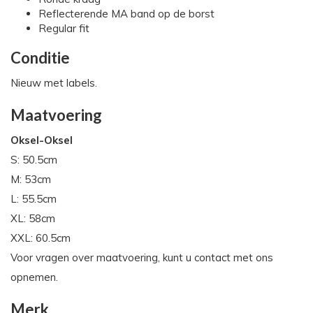
Reflecterende MA band op de borst
Regular fit
Conditie
Nieuw met labels.
Maatvoering
Oksel-Oksel
S: 50.5cm
M: 53cm
L: 55.5cm
XL: 58cm
XXL: 60.5cm
Voor vragen over maatvoering, kunt u contact met ons
opnemen.
Merk