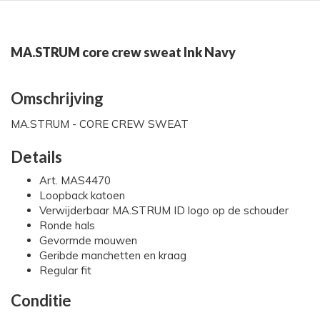
MA.STRUM core crew sweat Ink Navy
Omschrijving
MA.STRUM - CORE CREW SWEAT
Details
Art. MAS4470
Loopback katoen
Verwijderbaar MA.STRUM ID logo op de schouder
Ronde hals
Gevormde mouwen
Geribde manchetten en kraag
Regular fit
Conditie