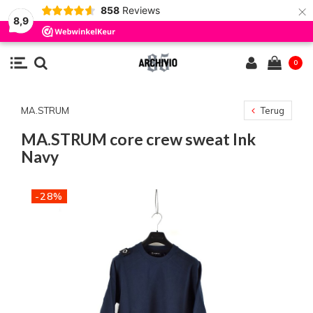
×
858
Reviews
8,9
0
MA.STRUM
Terug
MA.STRUM core crew sweat Ink
Navy
-28%