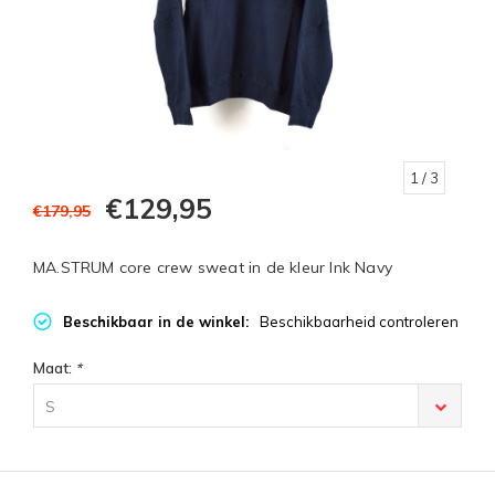
1
/ 3
€129,95
€179,95
MA.STRUM core crew sweat in de kleur Ink Navy
Beschikbaar in de winkel:
Beschikbaarheid controleren
Maat:
*
S