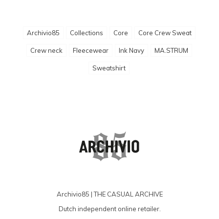
Archivio85
Collections
Core
Core Crew Sweat
Crew neck
Fleecewear
Ink Navy
MA.STRUM
Sweatshirt
Archivio85 | THE CASUAL ARCHIVE
Dutch independent online retailer.