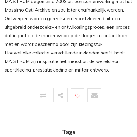
MA.STRUM begon eind 2008 uit een samenwerking met het
Massimo Osti Archive en zou later onafhankelijk worden.
Ontwerpen worden gerealiseerd voortvloeiend uit een
uitgebreid onderzoeks- en ontwikkelingsproces, een proces
dat ingaat op de manier waarop de drager in contact komt
met en wordt beschermd door zijn kledingstuk.
Hoewel elke collectie verschillende invloeden heeft, haalt
MA.STRUM zijn inspiratie het meest uit de wereld van
sportkleding, prestatiekleding en militair ontwerp.
Tags