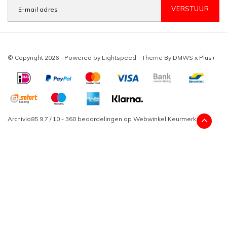
VERSTUUR
© Copyright 2026 - Powered by
Lightspeed
- Theme By
DMWS
x
Plus+
Archivio85
9,7
/
10
-
360
beoordelingen op
Webwinkel Keurmerk