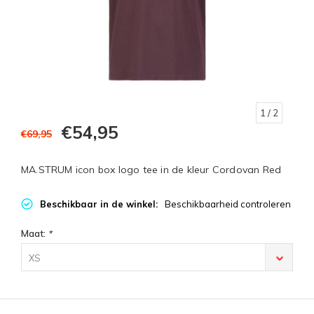
1
/ 2
€54,95
€69,95
MA.STRUM icon box logo tee in de kleur Cordovan Red
Beschikbaar in de winkel:
Beschikbaarheid controleren
Maat:
*
XS