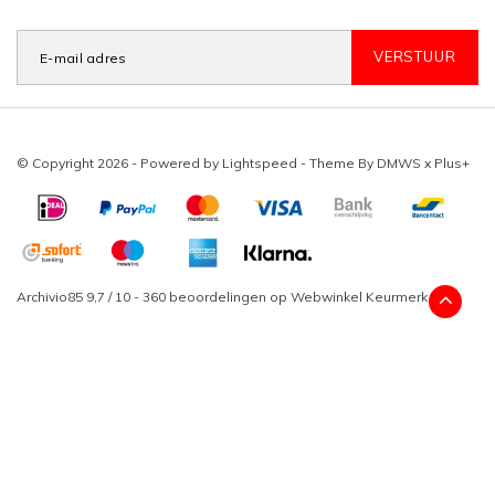
VERSTUUR
© Copyright 2026 - Powered by
Lightspeed
- Theme By
DMWS
x
Plus+
Archivio85
9,7
/
10
-
360
beoordelingen op
Webwinkel Keurmerk