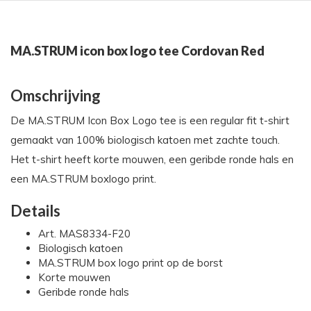
MA.STRUM icon box logo tee Cordovan Red
Omschrijving
De MA.STRUM Icon Box Logo tee is een regular fit t-shirt
gemaakt van 100% biologisch katoen met zachte touch.
Het t-shirt heeft korte mouwen, een geribde ronde hals en
een MA.STRUM boxlogo print.
Details
Art. MAS8334-F20
Biologisch katoen
MA.STRUM box logo print op de borst
Korte mouwen
Geribde ronde hals