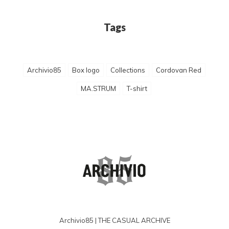
Tags
Archivio85
Box logo
Collections
Cordovan Red
MA.STRUM
T-shirt
Archivio85 | THE CASUAL ARCHIVE