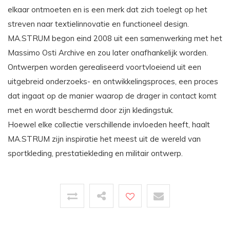
elkaar ontmoeten en is een merk dat zich toelegt op het
streven naar textielinnovatie en functioneel design.
MA.STRUM begon eind 2008 uit een samenwerking met het
Massimo Osti Archive en zou later onafhankelijk worden.
Ontwerpen worden gerealiseerd voortvloeiend uit een
uitgebreid onderzoeks- en ontwikkelingsproces, een proces
dat ingaat op de manier waarop de drager in contact komt
met en wordt beschermd door zijn kledingstuk.
Hoewel elke collectie verschillende invloeden heeft, haalt
MA.STRUM zijn inspiratie het meest uit de wereld van
sportkleding, prestatiekleding en militair ontwerp.