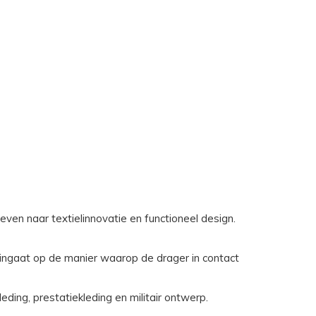
ven naar textielinnovatie en functioneel design.
ingaat op de manier waarop de drager in contact
ding, prestatiekleding en militair ontwerp.