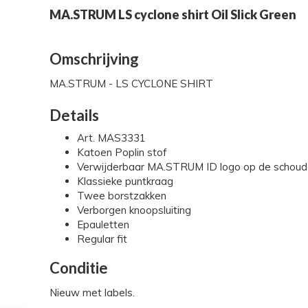
MA.STRUM LS cyclone shirt Oil Slick Green
Omschrijving
MA.STRUM - LS CYCLONE SHIRT
Details
Art. MAS3331
Katoen Poplin stof
Verwijderbaar MA.STRUM ID logo op de schoud
Klassieke puntkraag
Twee borstzakken
Verborgen knoopsluiting
Epauletten
Regular fit
Conditie
Nieuw met labels.