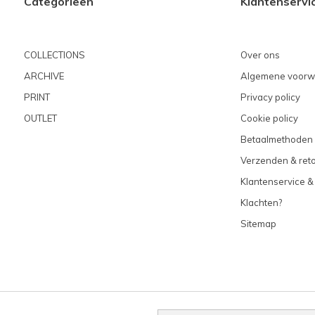
Categorieën
Klantenservi
COLLECTIONS
Over ons
ARCHIVE
Algemene voorw
PRINT
Privacy policy
OUTLET
Cookie policy
Betaalmethoden
Verzenden & ret
Klantenservice &
Klachten?
Sitemap