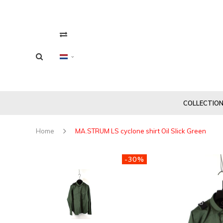
COLLECTIO
Home
MA.STRUM LS cyclone shirt Oil Slick Green
-30%