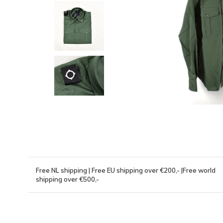
Free NL shipping | Free EU shipping over €200,- |Free world
shipping over €500,-