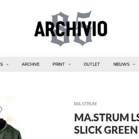
NS
ARCHIVE
PRINT
OUTLET
NIEUWS
MA.STRUM
MA.STRUM LS
SLICK GREEN