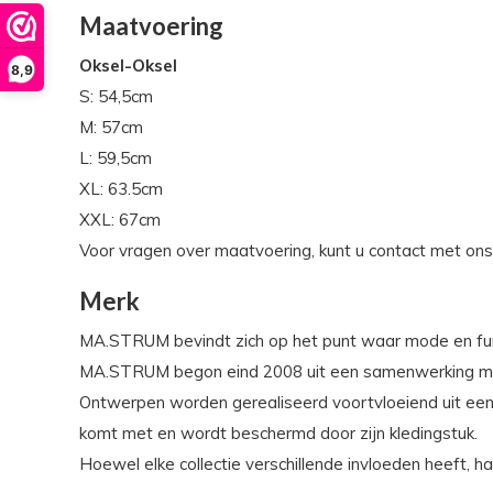
Maatvoering
Oksel-Oksel
8,9
S: 54,5cm
M: 57cm
L: 59,5cm
XL: 63.5cm
XXL: 67cm
Voor vragen over maatvoering, kunt u contact met on
Merk
MA.STRUM bevindt zich op het punt waar mode en funct
MA.STRUM begon eind 2008 uit een samenwerking met 
Ontwerpen worden gerealiseerd voortvloeiend uit een 
komt met en wordt beschermd door zijn kledingstuk.
Hoewel elke collectie verschillende invloeden heeft, h