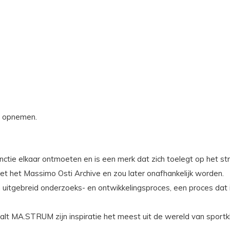
s opnemen.
ie elkaar ontmoeten en is een merk dat zich toelegt op het stre
het Massimo Osti Archive en zou later onafhankelijk worden.
uitgebreid onderzoeks- en ontwikkelingsproces, een proces dat 
aalt MA.STRUM zijn inspiratie het meest uit de wereld van sportkle