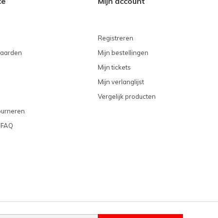
ce
Mijn account
Registreren
aarden
Mijn bestellingen
Mijn tickets
Mijn verlanglijst
Vergelijk producten
ourneren
 FAQ