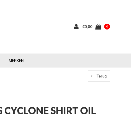
€0,00
0
MERKEN
Terug
 CYCLONE SHIRT OIL