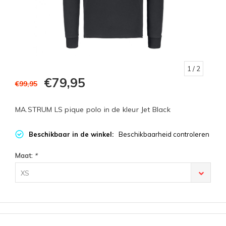
1
/ 2
€79,95
€99,95
MA.STRUM LS pique polo in de kleur Jet Black
Beschikbaar in de winkel:
Beschikbaarheid controleren
Maat:
*
XS