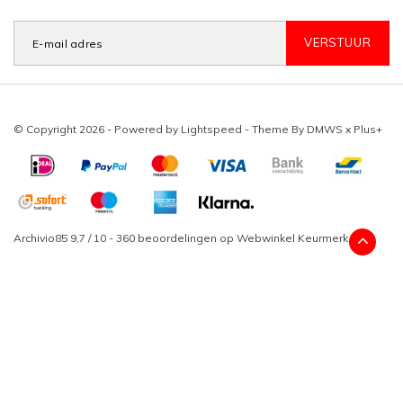
VERSTUUR
© Copyright 2026 - Powered by
Lightspeed
- Theme By
DMWS
x
Plus+
Archivio85
9,7
/
10
-
360
beoordelingen op
Webwinkel Keurmerk