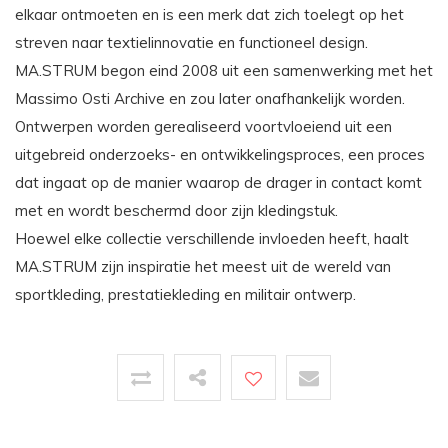
elkaar ontmoeten en is een merk dat zich toelegt op het
streven naar textielinnovatie en functioneel design.
MA.STRUM begon eind 2008 uit een samenwerking met het
Massimo Osti Archive en zou later onafhankelijk worden.
Ontwerpen worden gerealiseerd voortvloeiend uit een
uitgebreid onderzoeks- en ontwikkelingsproces, een proces
dat ingaat op de manier waarop de drager in contact komt
met en wordt beschermd door zijn kledingstuk.
Hoewel elke collectie verschillende invloeden heeft, haalt
MA.STRUM zijn inspiratie het meest uit de wereld van
sportkleding, prestatiekleding en militair ontwerp.