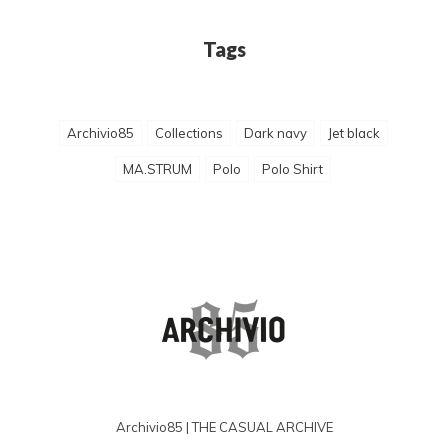
Tags
Archivio85
Collections
Dark navy
Jet black
MA.STRUM
Polo
Polo Shirt
Archivio85 | THE CASUAL ARCHIVE