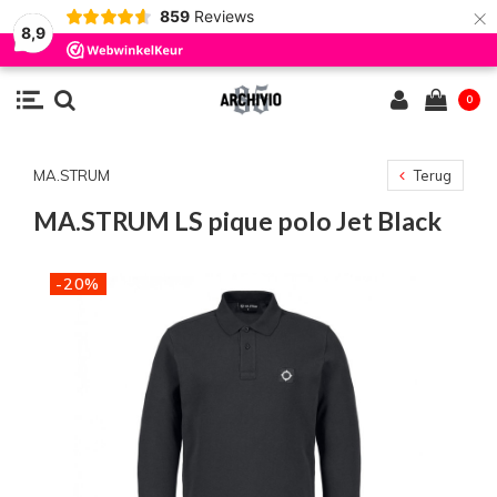
×
859
Reviews
8,9
0
MA.STRUM
Terug
MA.STRUM LS pique polo Jet Black
-20%