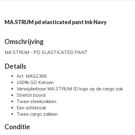
MA.STRUM pd elasticated pant Ink Navy
Omschrijving
MA.STRUM - PD ELASTICATED PANT
Details
Art. MAS2366
100% GD Katoen
Verwijderbaar MA.STRUM ID logo op de cargo zak
Stretch boord
Twee steekzakken
Een achterzak
Twee cargo zakken
Conditie