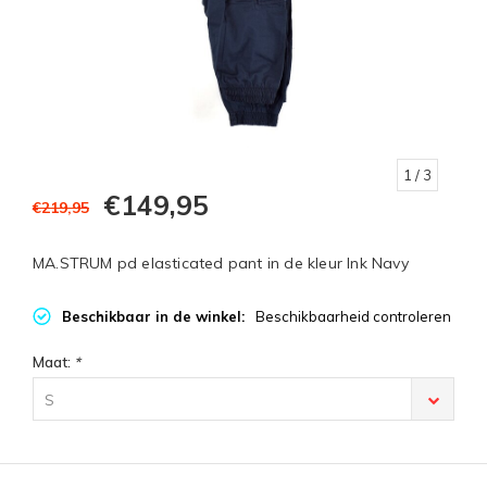
1
/ 3
€149,95
€219,95
MA.STRUM pd elasticated pant in de kleur Ink Navy
Beschikbaar in de winkel:
Beschikbaarheid controleren
Maat:
*
S