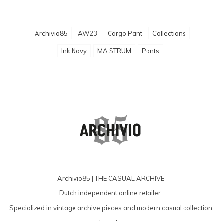
Archivio85
AW23
Cargo Pant
Collections
Ink Navy
MA.STRUM
Pants
Archivio85 | THE CASUAL ARCHIVE
Dutch independent online retailer.
Specialized in vintage archive pieces and modern casual collection