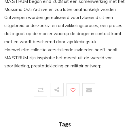
MA.STRUM begon eind 2008 uit een samenwerking met het
Massimo Osti Archive en zou later onafhankelijk worden.
Ontwerpen worden gerealiseerd voortvloeiend uit een
uitgebreid onderzoeks- en ontwikkelingsproces, een proces
dat ingaat op de manier waarop de drager in contact komt
met en wordt beschermd door zijn kledingstuk.
Hoewel elke collectie verschillende invloeden heeft, haalt
MA.STRUM zijn inspiratie het meest uit de wereld van
sportkleding, prestatiekleding en militair ontwerp.
Tags