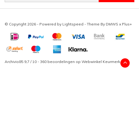
© Copyright 2026 - Powered by
Lightspeed
- Theme By
DMWS
x
Plus+
Archivio85
9,7
/
10
-
360
beoordelingen op
Webwinkel Keurmerk