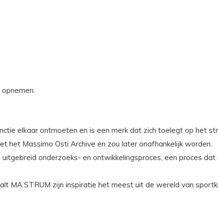
s opnemen.
ie elkaar ontmoeten en is een merk dat zich toelegt op het stre
het Massimo Osti Archive en zou later onafhankelijk worden.
uitgebreid onderzoeks- en ontwikkelingsproces, een proces dat 
aalt MA.STRUM zijn inspiratie het meest uit de wereld van sportkle