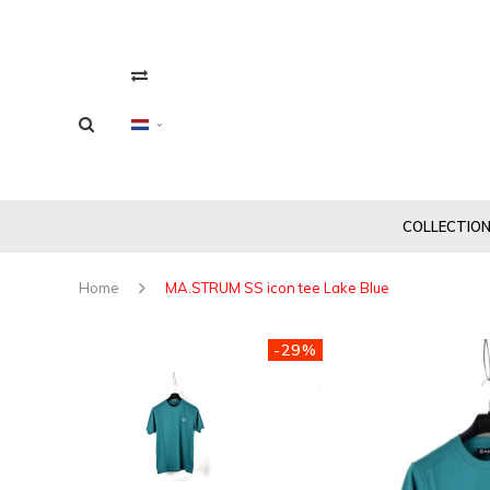
COLLECTIO
Home
MA.STRUM SS icon tee Lake Blue
-29%