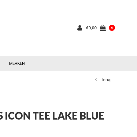
€0,00
0
MERKEN
Terug
 ICON TEE LAKE BLUE