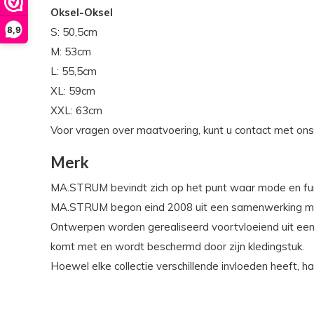
Oksel-Oksel
8,9
S: 50,5cm
M: 53cm
L: 55,5cm
XL: 59cm
XXL: 63cm
Voor vragen over maatvoering, kunt u contact met on
Merk
MA.STRUM bevindt zich op het punt waar mode en funct
MA.STRUM begon eind 2008 uit een samenwerking met 
Ontwerpen worden gerealiseerd voortvloeiend uit een 
komt met en wordt beschermd door zijn kledingstuk.
Hoewel elke collectie verschillende invloeden heeft, h