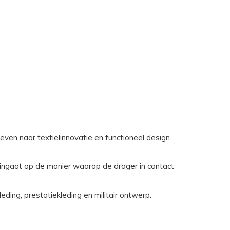
ven naar textielinnovatie en functioneel design.
ingaat op de manier waarop de drager in contact
ding, prestatiekleding en militair ontwerp.