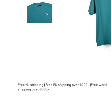
Free NL shipping | Free EU shipping over €200,- |Free world
shipping over €500,-