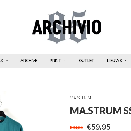
NS
ARCHIVE
PRINT
OUTLET
NIEUWS
MA.STRUM
MA.STRUM SS
€59,95
€84,95