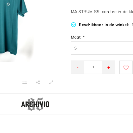
MA.STRUM SS icon tee in de kl
Beschikbaar in de winkel:
Maat:
*
S
-
+