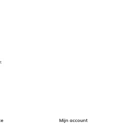
t
ce
Mijn account