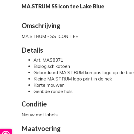
MA.STRUM SS icon tee Lake Blue
Omschrijving
MA.STRUM - SS ICON TEE
Details
Art. MAS8371
Biologisch katoen
Geborduurd MA.STRUM kompas logo op de bor
Kleine MA.STRUM logo print in de nek
Korte mouwen
Geribde ronde hals
Conditie
Nieuw met labels.
Maatvoering