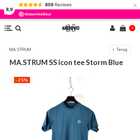
×
859
Reviews
8,9
0
MA.STRUM
Terug
MA.STRUM SS icon tee Storm Blue
-25%