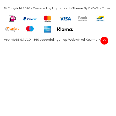
© Copyright 2026 - Powered by
Lightspeed
- Theme By
DMWS
x
Plus+
Archivio85
9,7
/
10
-
360
beoordelingen op
Webwinkel Keurmerk