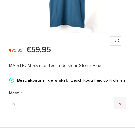
1
/ 2
€59,95
€79,95
MA.STRUM SS icon tee in de kleur Storm Blue
Beschikbaar in de winkel:
Beschikbaarheid controleren
Maat:
*
S