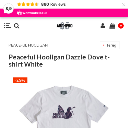
×
860
Reviews
8,9
0
PEACEFUL HOOLIGAN
Terug
Peaceful Hooligan Dazzle Dove t-
shirt White
-29%