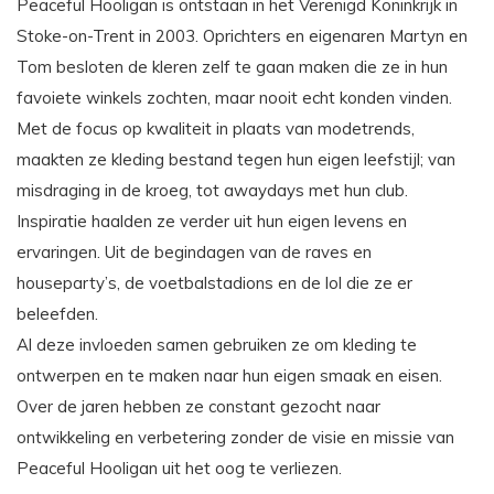
Peaceful Hooligan is ontstaan in het Verenigd Koninkrijk in
Stoke-on-Trent in 2003. Oprichters en eigenaren Martyn en
Tom besloten de kleren zelf te gaan maken die ze in hun
favoiete winkels zochten, maar nooit echt konden vinden.
Met de focus op kwaliteit in plaats van modetrends,
maakten ze kleding bestand tegen hun eigen leefstijl; van
misdraging in de kroeg, tot awaydays met hun club.
Inspiratie haalden ze verder uit hun eigen levens en
ervaringen. Uit de begindagen van de raves en
houseparty’s, de voetbalstadions en de lol die ze er
beleefden.
Al deze invloeden samen gebruiken ze om kleding te
ontwerpen en te maken naar hun eigen smaak en eisen.
Over de jaren hebben ze constant gezocht naar
ontwikkeling en verbetering zonder de visie en missie van
Peaceful Hooligan uit het oog te verliezen.