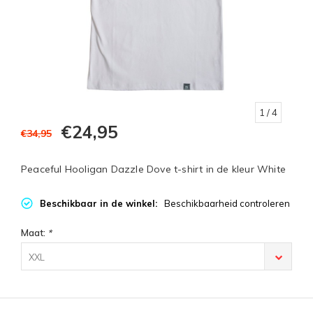
1
/ 4
€24,95
€34,95
Peaceful Hooligan Dazzle Dove t-shirt in de kleur White
Beschikbaar in de winkel:
Beschikbaarheid controleren
Maat:
*
XXL