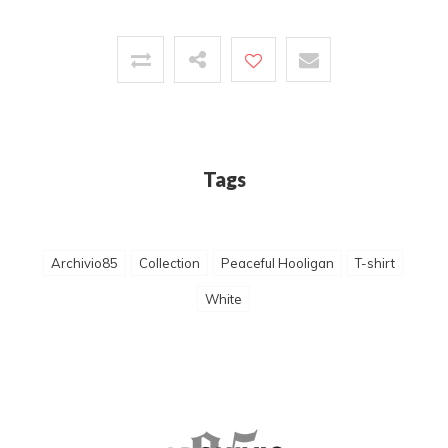
Tags
Archivio85
Collection
Peaceful Hooligan
T-shirt
White