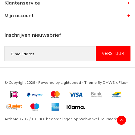
Klantenservice
Mijn account
Inschrijven nieuwsbrief
VERSTUUR
© Copyright 2026 - Powered by
Lightspeed
- Theme By
DMWS
x
Plus+
Archivio85
9,7
/
10
-
360
beoordelingen op
Webwinkel Keurmerk