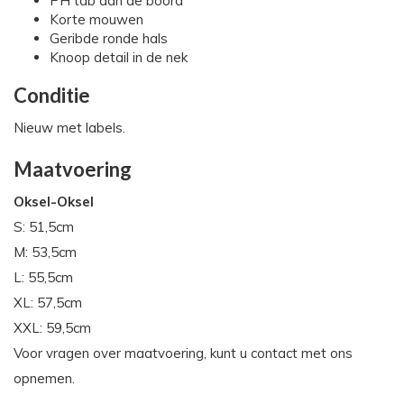
PH tab aan de boord
Korte mouwen
Geribde ronde hals
Knoop detail in de nek
Conditie
Nieuw met labels.
Maatvoering
Oksel-Oksel
S: 51,5cm
M: 53,5cm
L: 55,5cm
XL: 57,5cm
XXL: 59,5cm
Voor vragen over maatvoering, kunt u contact met ons
opnemen.