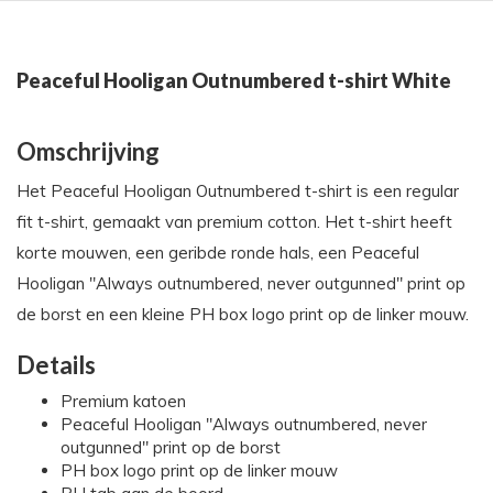
Peaceful Hooligan Outnumbered t-shirt White
Omschrijving
Het Peaceful Hooligan Outnumbered t-shirt is een regular
fit t-shirt, gemaakt van premium cotton. Het t-shirt heeft
korte mouwen, een geribde ronde hals, een Peaceful
Hooligan "Always outnumbered, never outgunned" print op
de borst en een kleine PH box logo print op de linker mouw.
Details
Premium katoen
Peaceful Hooligan "Always outnumbered, never
outgunned" print op de borst
PH box logo print op de linker mouw