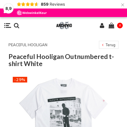
×
859
Reviews
8,9
0
PEACEFUL HOOLIGAN
Terug
Peaceful Hooligan Outnumbered t-
shirt White
-29%