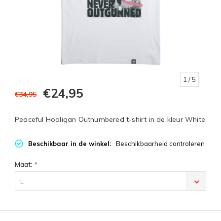
1
/ 5
€24,95
€34,95
Peaceful Hooligan Outnumbered t-shirt in de kleur White
Beschikbaar in de winkel:
Beschikbaarheid controleren
Maat:
*
L