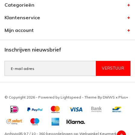
Categorieën
Klantenservice
Mijn account
Inschrijven nieuwsbrief
VERSTUUR
© Copyright 2026 - Powered by
Lightspeed
- Theme By
DMWS
x
Plus+
Archivio85
9,7
/
10
-
360
beoordelingen op
Webwinkel Keurmerk