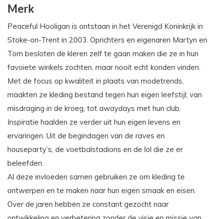
Merk
Peaceful Hooligan is ontstaan in het Verenigd Koninkrijk in
Stoke-on-Trent in 2003. Oprichters en eigenaren Martyn en
Tom besloten de kleren zelf te gaan maken die ze in hun
favoiete winkels zochten, maar nooit echt konden vinden.
Met de focus op kwaliteit in plaats van modetrends,
maakten ze kleding bestand tegen hun eigen leefstijl; van
misdraging in de kroeg, tot awaydays met hun club.
Inspiratie haalden ze verder uit hun eigen levens en
ervaringen. Uit de begindagen van de raves en
houseparty’s, de voetbalstadions en de lol die ze er
beleefden.
Al deze invloeden samen gebruiken ze om kleding te
ontwerpen en te maken naar hun eigen smaak en eisen.
Over de jaren hebben ze constant gezocht naar
ontwikkeling en verbetering zonder de visie en missie van