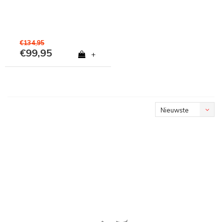
€134,95
€99,95
+
Nieuwste
producten