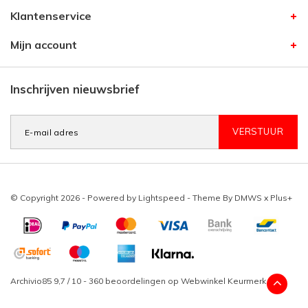
Klantenservice
Mijn account
Inschrijven nieuwsbrief
VERSTUUR
© Copyright 2026 - Powered by
Lightspeed
- Theme By
DMWS
x
Plus+
Archivio85
9,7
/
10
-
360
beoordelingen op
Webwinkel Keurmerk