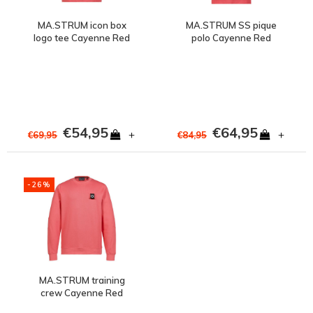
MA.STRUM icon box
MA.STRUM SS pique
logo tee Cayenne Red
polo Cayenne Red
€54,95
€64,95
+
+
€69,95
€84,95
-26%
MA.STRUM training
crew Cayenne Red