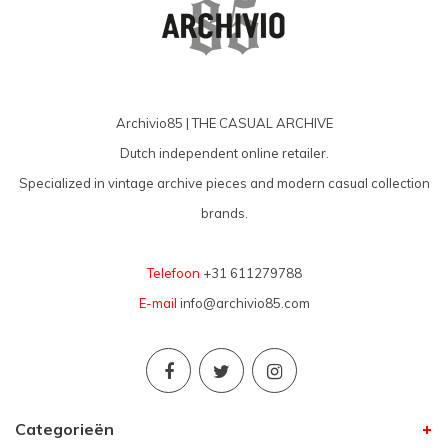
Archivio85 | THE CASUAL ARCHIVE
Dutch independent online retailer.
Specialized in vintage archive pieces and modern casual collection
brands.
Telefoon
+31 611279788
E-mail
info@archivio85.com
Categorieën