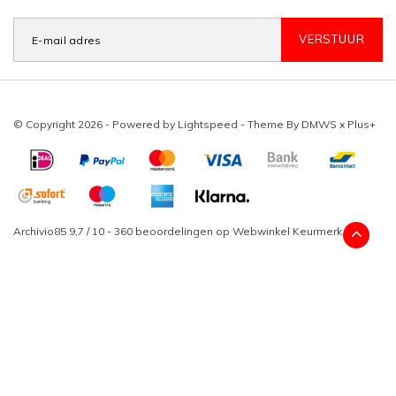
VERSTUUR
© Copyright 2026 - Powered by
Lightspeed
- Theme By
DMWS
x
Plus+
Archivio85
9,7
/
10
-
360
beoordelingen op
Webwinkel Keurmerk