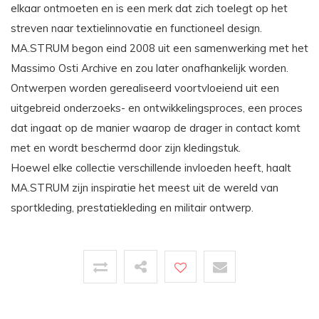
elkaar ontmoeten en is een merk dat zich toelegt op het
streven naar textielinnovatie en functioneel design.
MA.STRUM begon eind 2008 uit een samenwerking met het
Massimo Osti Archive en zou later onafhankelijk worden.
Ontwerpen worden gerealiseerd voortvloeiend uit een
uitgebreid onderzoeks- en ontwikkelingsproces, een proces
dat ingaat op de manier waarop de drager in contact komt
met en wordt beschermd door zijn kledingstuk.
Hoewel elke collectie verschillende invloeden heeft, haalt
MA.STRUM zijn inspiratie het meest uit de wereld van
sportkleding, prestatiekleding en militair ontwerp.