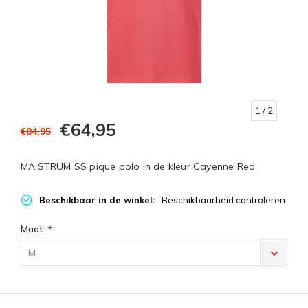
1
/ 2
€64,95
€84,95
MA.STRUM SS pique polo in de kleur Cayenne Red
Beschikbaar in de winkel:
Beschikbaarheid controleren
Maat:
*
M