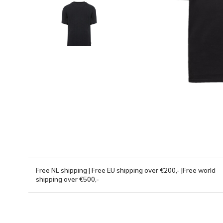
Free NL shipping | Free EU shipping over €200,- |Free world
shipping over €500,-