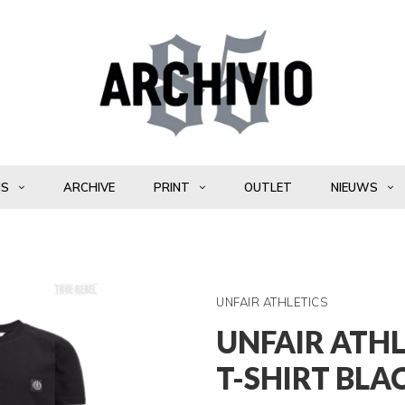
NS
ARCHIVE
PRINT
OUTLET
NIEUWS
UNFAIR ATHLETICS
UNFAIR ATH
T-SHIRT BLA