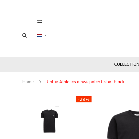
COLLECTIO
Home
Unfair Athletics dmwu patch t-shirt Black
-29%