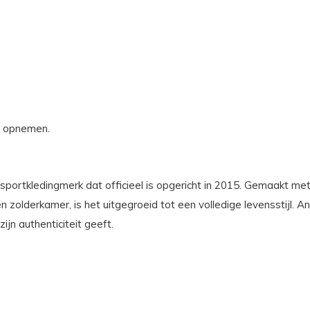
s opnemen.
rtkledingmerk dat officieel is opgericht in 2015. Gemaakt met p
n zolderkamer, is het uitgegroeid tot een volledige levensstijl.
ijn authenticiteit geeft.