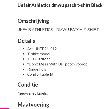
Unfair Athletics dmwu patch t-shirt Black
Omschrijving
UNFAIR ATHLETICS - DMWU PATCH T-SHIRT
Details
Art. UNFR21-012
T-shirt model
100% Katoen
"Don't Mess With Us" patch voorop
Ronde hals
Comfortable fit
Conditie
Nieuw met labels.
Maatvoering