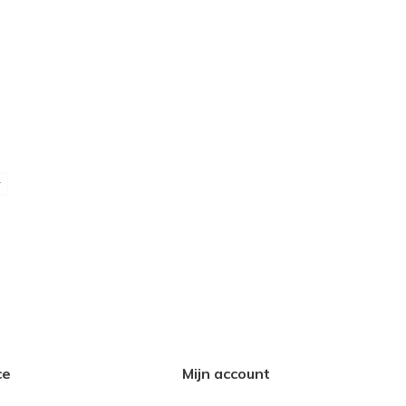
r
ce
Mijn account