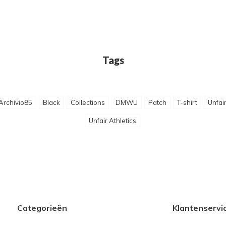
Tags
Archivio85
Black
Collections
DMWU
Patch
T-shirt
Unfai
Unfair Athletics
Categorieën
Klantenservi