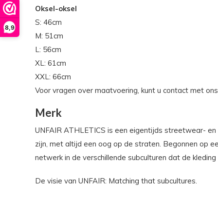
Oksel-oksel
S: 46cm
8,9
M: 51cm
L: 56cm
XL: 61cm
XXL: 66cm
Voor vragen over maatvoering, kunt u contact met on
Merk
UNFAIR ATHLETICS is een eigentijds streetwear- en spo
zijn, met altijd een oog op de straten. Begonnen op ee
netwerk in de verschillende subculturen dat de kleding z
De visie van UNFAIR: Matching that subcultures.