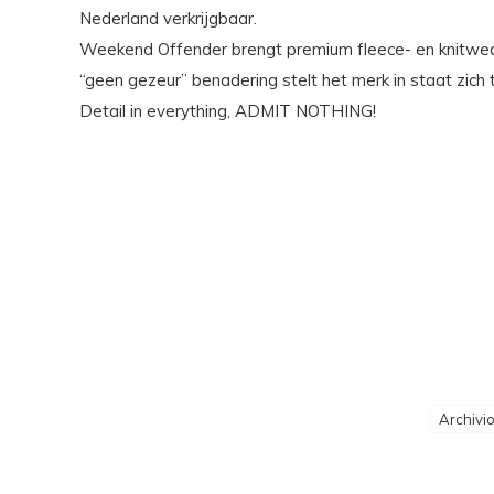
Nederland verkrijgbaar.
Weekend Offender brengt premium fleece- en knitwear,
“geen gezeur” benadering stelt het merk in staat zich 
Detail in everything, ADMIT NOTHING!
Archivi