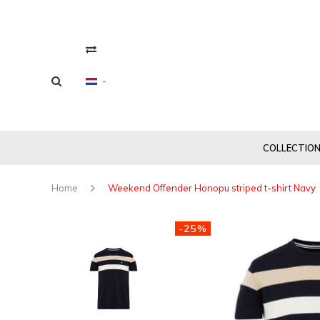
COLLECTIO
Home
Weekend Offender Honopu striped t-shirt Navy
-25%