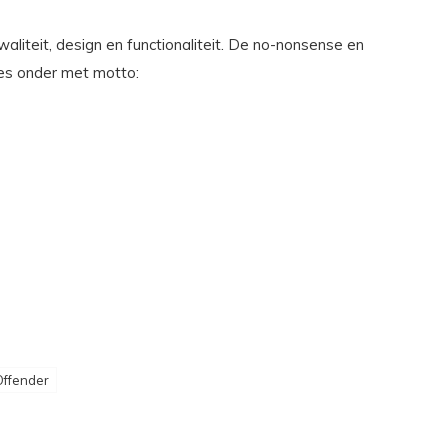
liteit, design en functionaliteit. De no-nonsense en
lles onder met motto:
ffender