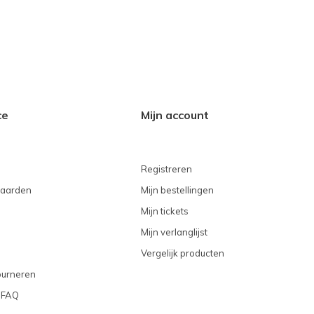
ce
Mijn account
Registreren
aarden
Mijn bestellingen
Mijn tickets
Mijn verlanglijst
Vergelijk producten
ourneren
 FAQ