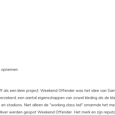
s opnemen.
diff als een klein project, Weekend Offender was het idee van Sa
elfverzekerd; een aantal eigenschappen van zowel kleding als de k
 en stadions. Niet alleen de "working class lad" omarmde het me
liver werden gespot Weekend Offender. Het merk en zijn reputati