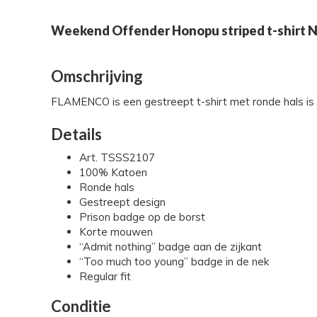
Weekend Offender Honopu striped t-shirt 
Omschrijving
FLAMENCO is een gestreept t-shirt met ronde hals is 
Details
Art. TSSS2107
100% Katoen
Ronde hals
Gestreept design
Prison badge op de borst
Korte mouwen
“Admit nothing” badge aan de zijkant
“Too much too young” badge in de nek
Regular fit
Conditie