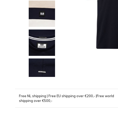
Free NL shipping | Free EU shipping over €200,- |Free world
shipping over €500,-