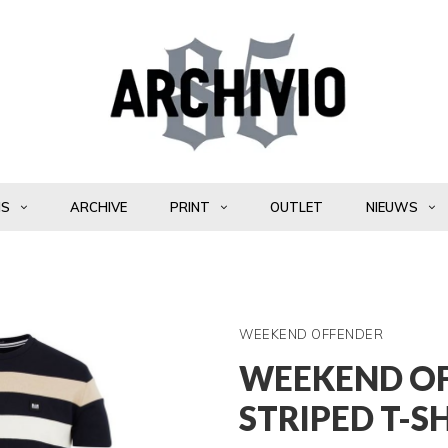
NS
ARCHIVE
PRINT
OUTLET
NIEUWS
WEEKEND OFFENDER
WEEKEND O
STRIPED T-S