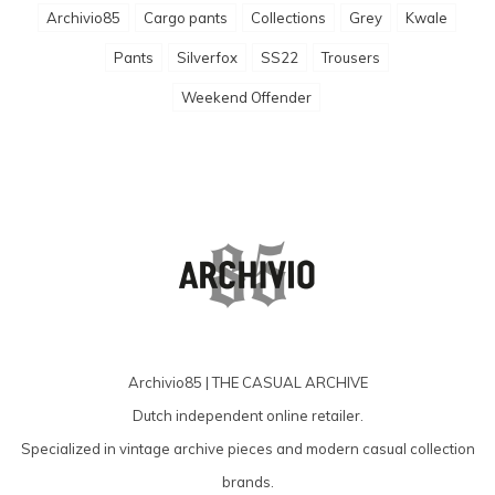
Archivio85
Cargo pants
Collections
Grey
Kwale
Pants
Silverfox
SS22
Trousers
Weekend Offender
Archivio85 | THE CASUAL ARCHIVE
Dutch independent online retailer.
Specialized in vintage archive pieces and modern casual collection
brands.