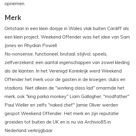
opnemen.
Merk
Ontstaan in een klein dorpje in Wales vlak buiten Cardiff als
een klein project, Weekend Offender was het idee van Sam
Jones en Rhydian Powell.
No-nonsense, functioneel, brutaal, stijlvol, speels,
zelfverzekerd; een aantal eigenschappen van zowel kleding
als de klanten. In het Verenigd Koninkrijk werd Weekend
Offender het merk voor de gasten in de kroegen, clubs en
stadions. Niet alleen de "working class lad" omarmde het
merk, ook "king parka monkey" Liam Gallagher, "modfather"
Paul Weller en zelfs "naked chef" Jamie Oliver werden
gespot Weekend Offender. Het merk en zijn reputatie
groeiden tot buiten de UK en is nu via Archivio85 in
Nederland verkrijgbaar.