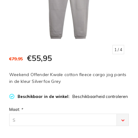
1
/ 4
€55,95
€79,95
Weekend Offender Kwale cotton fleece cargo jog pants
in de kleur Silverfox Grey
Beschikbaar in de winkel:
Beschikbaarheid controleren
Maat:
*
S