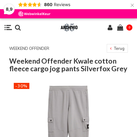
×
860
Reviews
8,9
0
WEEKEND OFFENDER
Terug
Weekend Offender Kwale cotton
fleece cargo jog pants Silverfox Grey
-30%