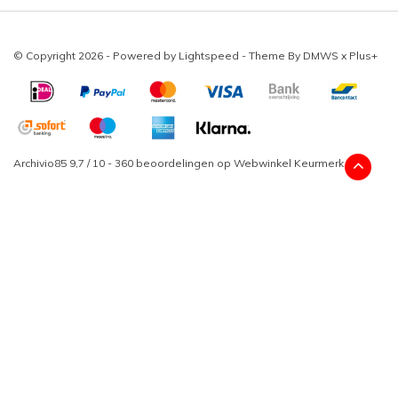
© Copyright 2026 - Powered by
Lightspeed
- Theme By
DMWS
x
Plus+
Archivio85
9,7
/
10
-
360
beoordelingen op
Webwinkel Keurmerk