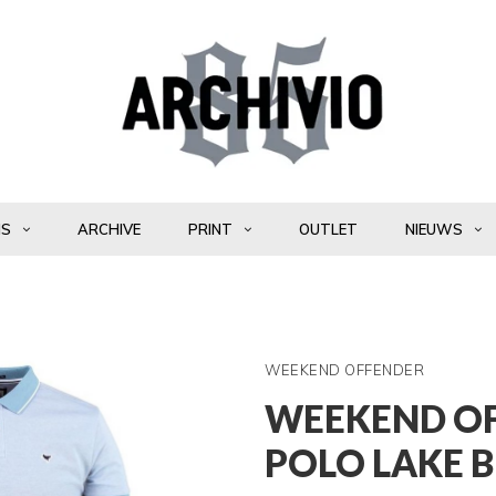
NS
ARCHIVE
PRINT
OUTLET
NIEUWS
WEEKEND OFFENDER
WEEKEND O
POLO LAKE 