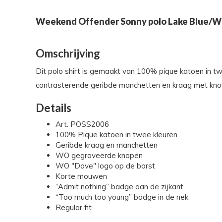
Weekend Offender Sonny polo Lake Blue/W
Omschrijving
Dit polo shirt is gemaakt van 100% pique katoen in 
contrasterende geribde manchetten en kraag met knoop
Details
Art. POSS2006
100% Pique katoen in twee kleuren
Geribde kraag en manchetten
WO gegraveerde knopen
WO "Dove" logo op de borst
Korte mouwen
“Admit nothing” badge aan de zijkant
“Too much too young” badge in de nek
Regular fit