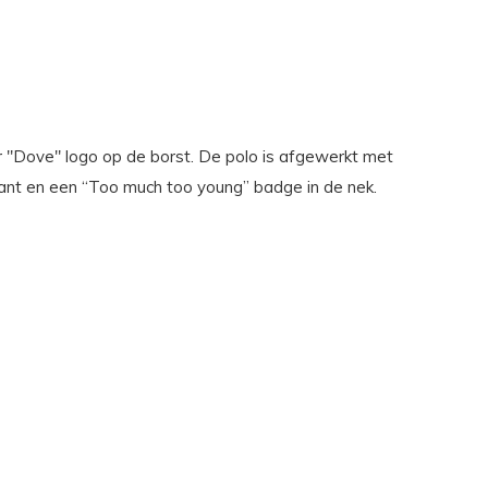
 "Dove" logo op de borst. De polo is afgewerkt met
kant en een “Too much too young” badge in de nek.