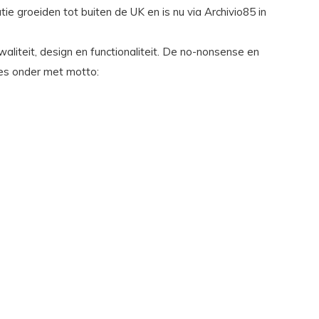
e groeiden tot buiten de UK en is nu via Archivio85 in
liteit, design en functionaliteit. De no-nonsense en
lles onder met motto: