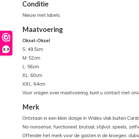
Conditie
Nieuw met labels.
Maatvoering
Oksel-Oksel
S: 49,5cm
8,9
M: 52cm
L: 56cm
XL: 60cm
XXL: 64cm
Voor vragen over maatvoering, kunt u contact met on
Merk
Ontstaan in een klein dorpje in Wales vlak buiten Car
No-nonsense, functioneel, brutaal, stijlvol, speels, z
Offender het merk voor de gasten in de kroegen, clubs