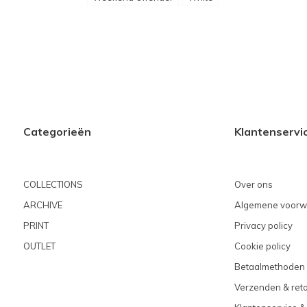
Categorieën
Klantenservi
COLLECTIONS
Over ons
ARCHIVE
Algemene voorw
PRINT
Privacy policy
OUTLET
Cookie policy
Betaalmethoden
Verzenden & ret