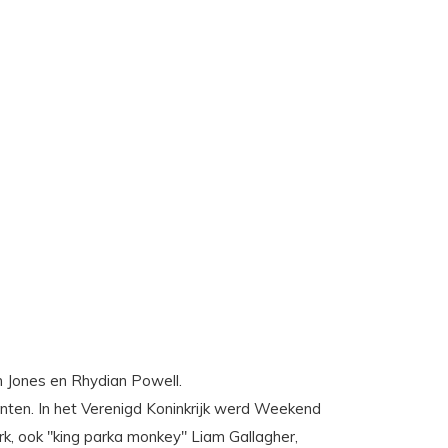
m Jones en Rhydian Powell.
lanten. In het Verenigd Koninkrijk werd Weekend
rk, ook "king parka monkey" Liam Gallagher,