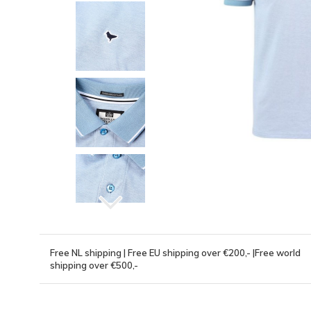
Free NL shipping | Free EU shipping over €200,- |Free world
shipping over €500,-