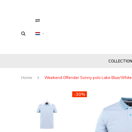
COLLECTIO
Home
Weekend Offender Sonny polo Lake Blue/White
-30%