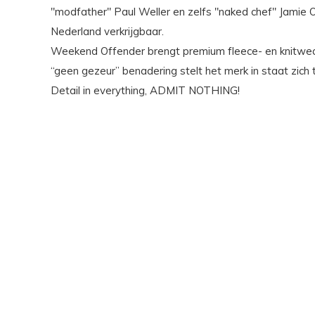
"modfather" Paul Weller en zelfs "naked chef" Jamie O
Nederland verkrijgbaar.
Weekend Offender brengt premium fleece- en knitwear,
“geen gezeur” benadering stelt het merk in staat zich 
Detail in everything, ADMIT NOTHING!